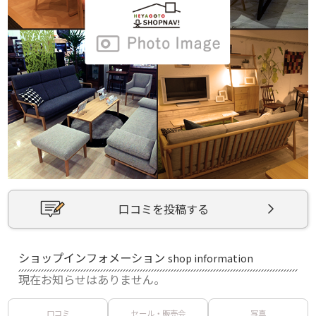
口コミを投稿する
ショップインフォメーション
shop information
現在お知らせはありません。
口コミ
セール・販売会
写真