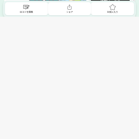
詳細はこちら
口コミを投稿
シェア
お気に入り
掲載希望の販売店様へ
無料でSHOPNAVIに掲載してお店をPRしましょう！
ご自身で運営されているお店をSHOPNAVIに掲載してPRしま
せんか？写真や紹介文など、お店の情報を自由に編集できま
す。最短即日で公開可能！
詳細・お申し込みはこちら
トップへ
エリアで探す
カテゴリーで探す
search Area
search Category
北海道エリア
メーカー/ブランドで探す