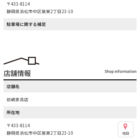
〒433-8114
静岡県浜松市中区葵東2丁目23-10
駐車場に関する補足
店舗情報
Shop information
店舗名
前嶋家具店
所在地
〒433-8114
静岡県浜松市中区葵東2丁目23-10
地図