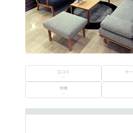
口コミ
セ
特徴