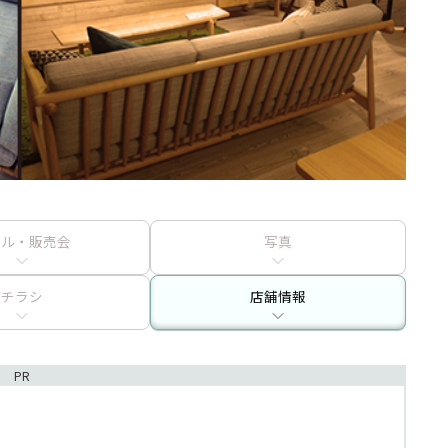
ール・販売会
写真
チラシ
店舗情報
PR