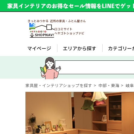
きっとみつかる 近所の家具・ふとん屋さん
口コミサイト
ヘヤゴトショップナビ
マイページ
エリアから探す
カテゴリー
家具屋・インテリアショップを探す
中部・東海
岐