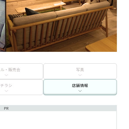
ール・販売会
写真
チラシ
店舗情報
PR