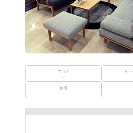
口コミ
セ
特徴