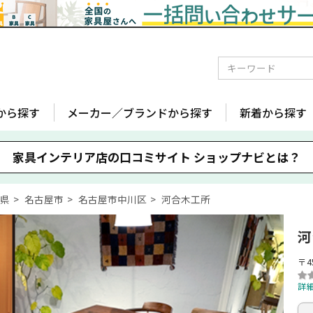
から探す
メーカー／ブランドから探す
新着から探す
家具インテリア店の口コミサイト
ショップナビとは？
知県
名古屋市
名古屋市中川区
河合木工所
河
〒4
詳