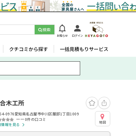
検索
お知らせ
ログイン
クチコミから探す
一括見積もりサービス
合木工所
54-0976愛知県名古屋市中川区服部1丁目1009
ーー
0件の口コミ
地図
細情報を見る