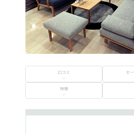
口コミ
セ
特徴