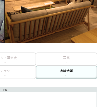
ール・販売会
写真
チラシ
店舗情報
PR