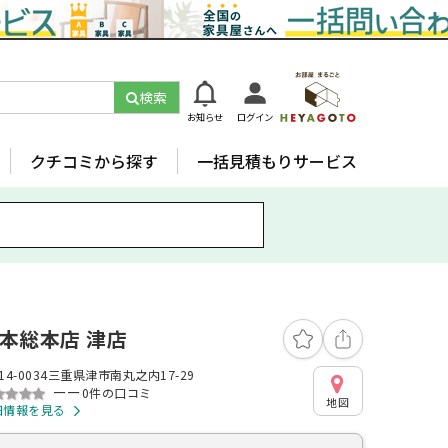
検索
お知らせ
ログイン
クチコミから探す
一括見積もりサービス
本総本店 津店
14-0034三重県津市南丸之内17-29
ーー
0件の口コミ
地図
細情報を見る