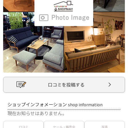
口コミを投稿する
ショップインフォメーション
shop information
現在お知らせはありません。
口コミ
セール・販売会
写真