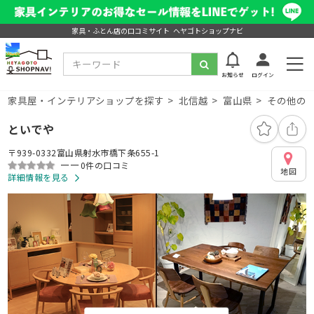
家具・ふとん店の口コミサイト ヘヤゴトショップナビ
お知らせ
ログイン
家具屋・インテリアショップを探す
北信越
富山県
その他の
といでや
〒939-0332富山県射水市橋下条655-1
ーー
0件の口コミ
地図
詳細情報を見る