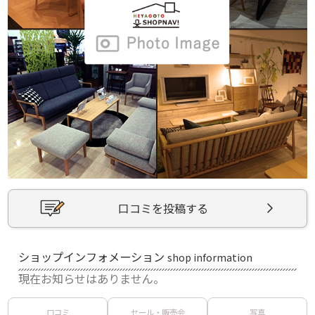
口コミを投稿する
ショップインフォメーション
shop information
現在お知らせはありません。
口コミ
セール・販売会
写真