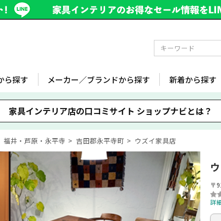
から探す
メーカー／ブランドから探す
新着から探す
家具インテリア店の口コミサイト
ショップナビとは？
福井・芦原・永平寺
吉田郡永平寺町
ウズイ家具店
ウ
〒9
詳