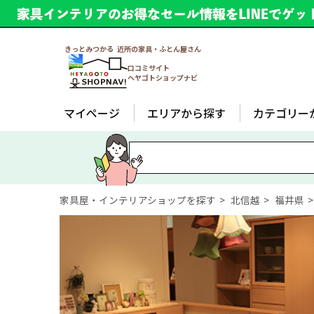
きっとみつかる 近所の家具・ふとん屋さん
口コミサイト
ヘヤゴトショップナビ
マイページ
エリアから探す
カテゴリー
家具屋・インテリアショップを探す
北信越
福井県