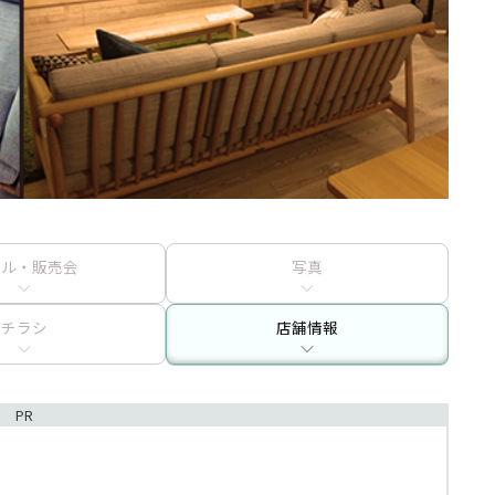
ール・販売会
写真
チラシ
店舗情報
PR