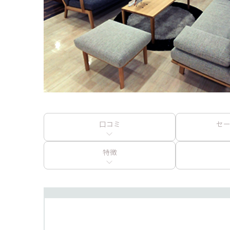
口コミ
セ
特徴