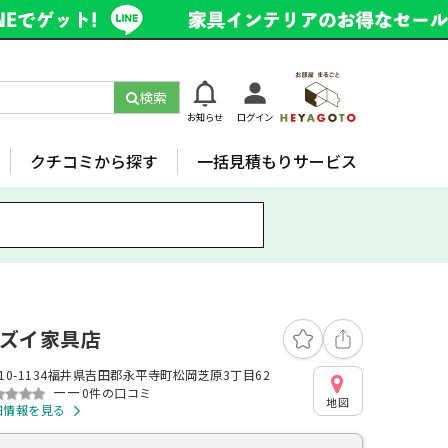
検索
お知らせ
ログイン
クチコミから探す
一括見積もりサービス
ズイ家具店
10-1134福井県吉田郡永平寺町松岡芝原3丁目62
ーー
0件の口コミ
地図
細情報を見る