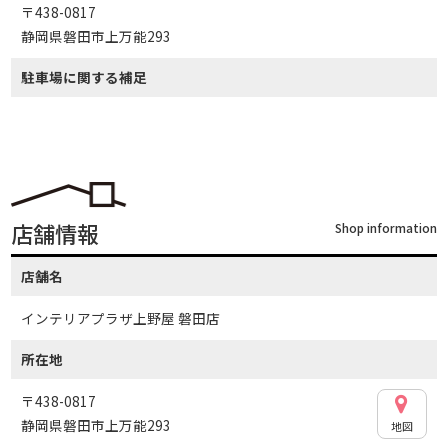
〒438-0817
静岡県磐田市上万能293
駐車場に関する補足
店舗情報
Shop information
店舗名
インテリアプラザ上野屋 磐田店
所在地
〒438-0817
静岡県磐田市上万能293
地図