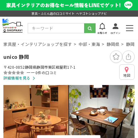
家具・ふとん店の口コミサイト ヘヤゴトショップナビ
お知らせ
ログイン
家具屋・インテリアショップを探す
中部・東海
静岡県
静岡
unico 静岡
〒420-0852静岡県静岡市葵区紺屋町17-1
ーー
0件の口コミ
地図
詳細情報を見る