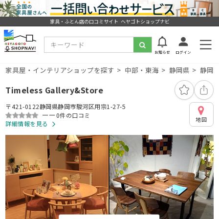
家具・ふとん店の口コミサイト ヘヤゴトショップナビ
お知らせ
ログイン
家具屋・インテリアショップを探す
中部・東海
静岡県
静岡
Timeless Gallery&Store
〒421-0122静岡県静岡市駿河区用宗1-27-5
ーー
0件の口コミ
地図
詳細情報を見る