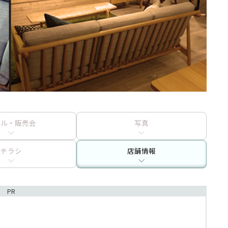
ール・販売会
写真
チラシ
店舗情報
PR