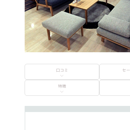
口コミ
セ
特徴