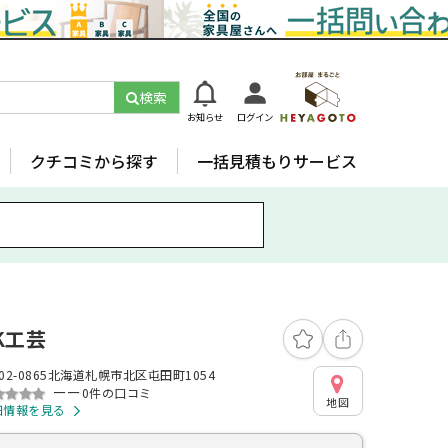
検索
お知らせ
ログイン
クチコミから探す
一括見積もりサービス
K工芸
02-0865北海道札幌市北区屯田町1054
ーー
0件の口コミ
地図
細情報を見る