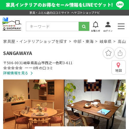
家具・ふとん店の口コミサイト ヘヤゴトショップナビ
お知らせ
ログイン
家具屋・インテリアショップを探す
中部・東海
岐阜県
高山
SANGAWAYA
〒506-0031岐阜県高山市西之一色町3-611
ーー
0件の口コミ
地図
詳細情報を見る