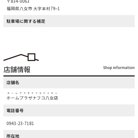
〒834-0063
福岡県八女市 大字本村79–1
駐車場に関する補足
店舗情報
Shop information
店舗名
ホームプラザナフコヤメテン
ホームプラザナフコ八女店
電話番号
0943-23-7181
所在地