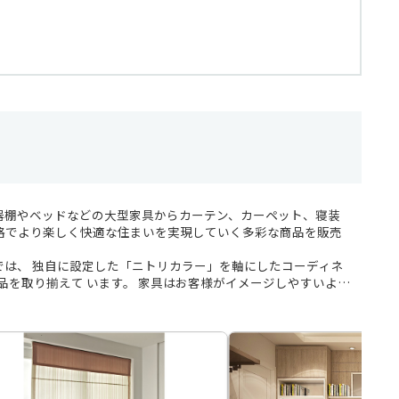
器棚やベッドなどの大型家具からカーテン、カーペット、寝装
格でより楽しく快適な住まいを実現していく多彩な商品を販売
店では、 独自に設定した「ニトリカラー」を軸にしたコーディネ
品を取り揃えて います。 家具はお客様がイメージしやすいよう
シーン・季節ごとにコーディネートを変えて展示をしていま
キッチンなどさまざまなタイプの家具を豊富に取り揃えてお
ごとトータルコーディネートすることができます。ニトリのお
ください。