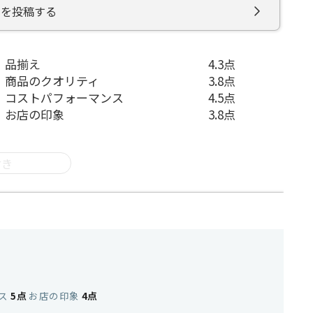
ミを投稿する
品揃え
4.3点
商品のクオリティ
3.8点
コストパフォーマンス
4.5点
お店の印象
3.8点
付き
ス
5点
お店の印象
4点