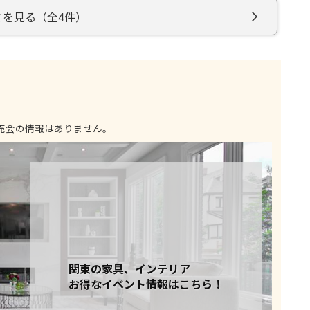
コストパフォーマンスに優れているなど、それを十分に補う
ミを見る（全4件）
参考になった
0
売会の情報はありません。
関東の家具、インテリア
お得なイベント情報はこちら！