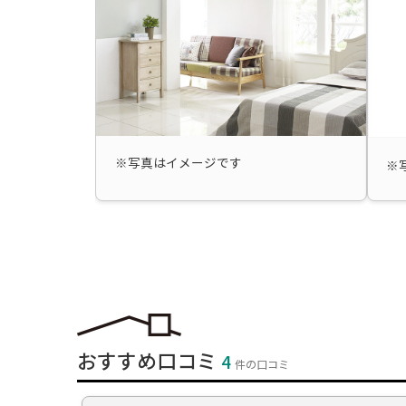
※写真はイメージです
※
おすすめ口コミ
4
件の口コミ