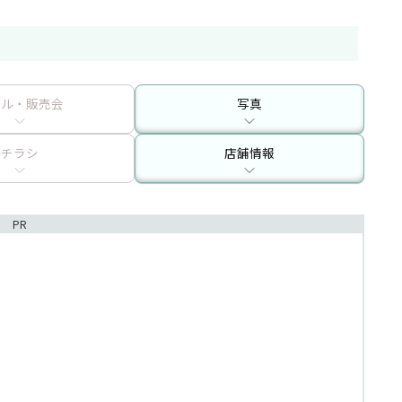
ール・販売会
写真
チラシ
店舗情報
PR