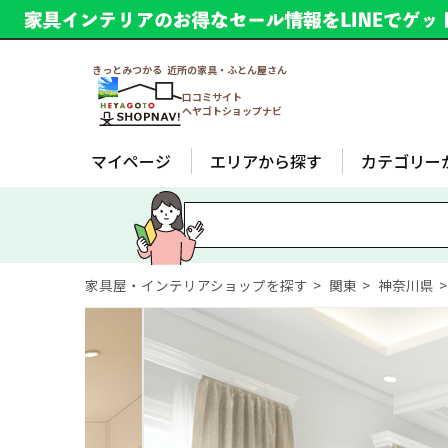
きっとみつかる 近所の家具・ふとん屋さん
口コミサイト
ヘヤゴトショップナビ
マイページ
エリアから探す
カテゴリー
家具屋・インテリアショップを探す
関東
神奈川県