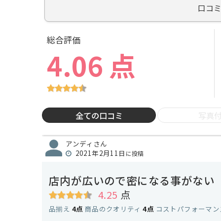
口コ
総合評価
4.06 点
全ての口コミ
写真
アンディさん
2021年2月11日
に投稿
店内が広いので密になる事がない
4.25
点
品揃え
4点
商品のクオリティ
4点
コストパフォーマン