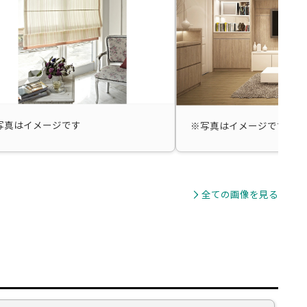
写真はイメージです
※写真はイメージです
全ての画像を見る