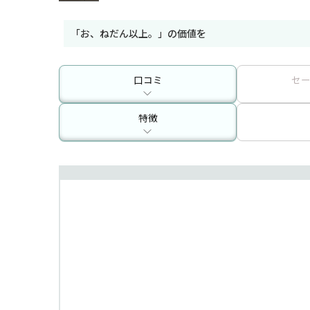
「お、ねだん以上。」の価値を
口コミ
セ
特徴