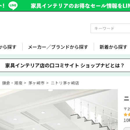
から探す
メーカー／ブランドから探す
新着から探す
家具インテリア店の口コミサイト
ショップナビとは？
鎌倉・湘南
茅ヶ崎市
ニトリ茅ヶ崎店
ニ
〒2
10