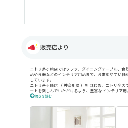
販売店より
ニトリ茅ヶ崎店ではソファ、ダイニングテーブル、食
品や食器などのインテリア用品まで、お求めやすい価
しています。
ニトリ茅ヶ崎店 （ 神奈川県 ）を はじめ、ニトリ全
ートを楽しんでいただけるよう、豊富な インテリア用
に、リビングやキッチン、ベッドルームなど、生活の
続きを読む
す。また、一部地域を除いては、自社開発のシステム
り、お客様のライフスタイルに合わせてお部屋をまる
店で、住まいの「楽しさ」「豊かさ」をぜひ実感して