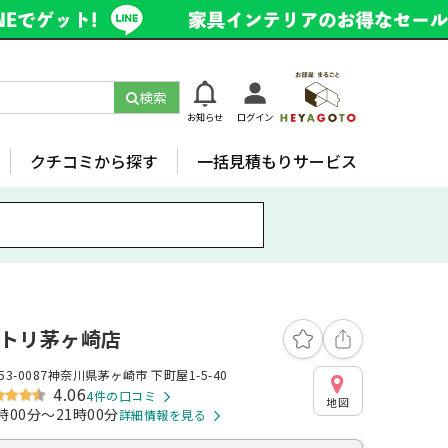
検索
お知らせ
ログイン
クチコミから探す
一括見積もりサービス
トリ茅ヶ崎店
53-0087神奈川県茅ヶ崎市 下町屋1-5-40
4.06
4件の口コミ
地図
時00分～21時00分
詳細情報を見る