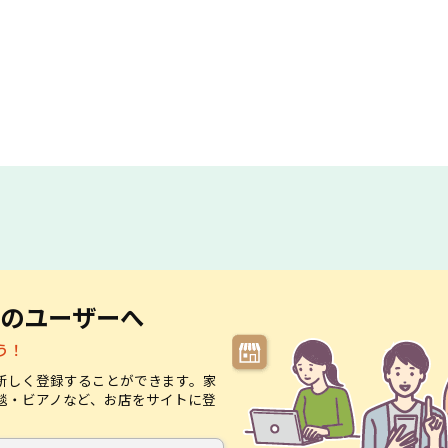
のユーザーへ
う！
新しく登録することができます。家
毯・ビアノなど、お店をサイトに登
。