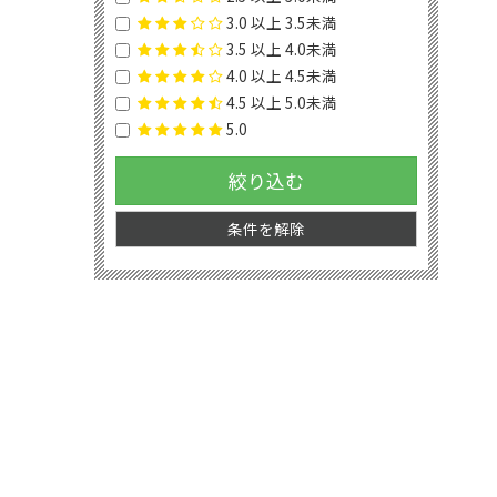
3.0 以上 3.5未満
3.5 以上 4.0未満
4.0 以上 4.5未満
4.5 以上 5.0未満
5.0
絞り込む
条件を解除