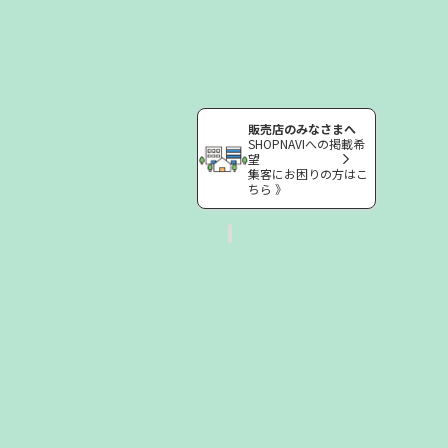
販売店のみなさまへ
SHOPNAVIへの掲載希
望
集客にお困りの方はこ
ちら 》