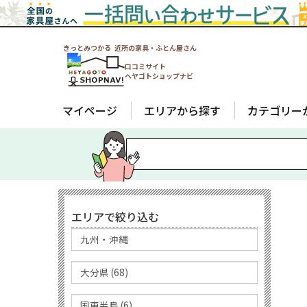
きっとみつかる 近所の家具・ふとん屋さん
口コミサイト
ヘヤゴトショップナビ
マイページ
エリアから探す
カテゴリー
エリアで絞り込む