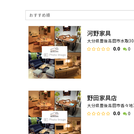
河野家具
大分県豊後高田市水取305
0.0
0
野田家具店
大分県豊後高田市香々地35
0.0
0