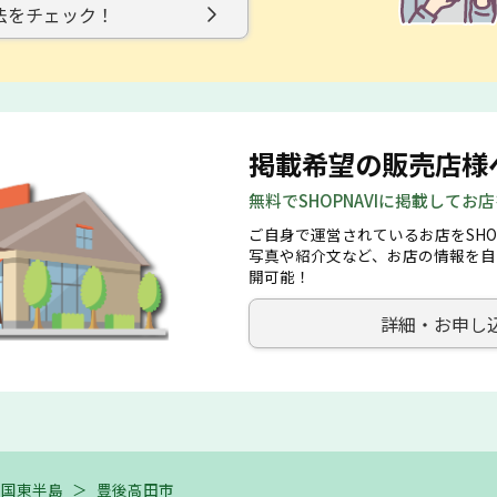
法をチェック！
掲載希望の販売店様
無料でSHOPNAVIに掲載してお
ご自身で運営されているお店をSHO
写真や紹介文など、お店の情報を自
開可能！
詳細・お申し
国東半島
＞
豊後高田市