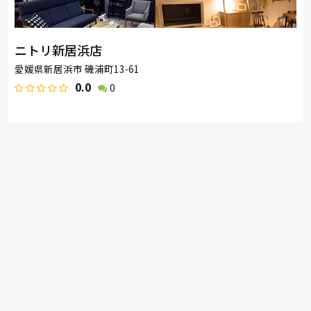
ニトリ新居浜店
愛媛県新居浜市 磯浦町13-61
0.0
0