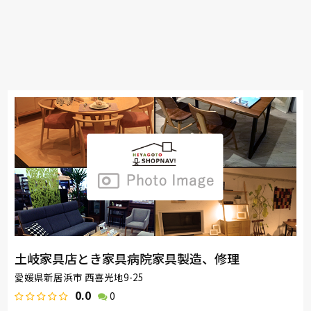
土岐家具店とき家具病院家具製造、修理
愛媛県新居浜市 西喜光地9-25
0.0
0