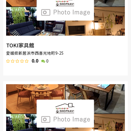
TOKI家具館
愛媛県新居浜市西喜光地町9-25
0.0
0