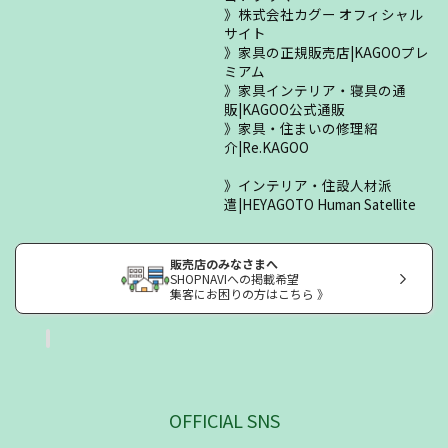
株式会社カグー オフィシャル
サイト
家具の正規販売店|KAGOOプレ
ミアム
家具インテリア・寝具の通
販|KAGOO公式通販
家具・住まいの修理紹
介|Re.KAGOO
インテリア・住設人材派
遣|HEYAGOTO Human Satellite
販売店のみなさまへ
SHOPNAVIへの掲載希望
集客にお困りの方はこちら 》
OFFICIAL SNS