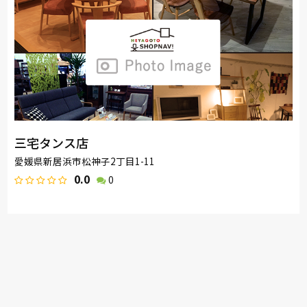
三宅タンス店
愛媛県新居浜市松神子2丁目1-11
0.0
0