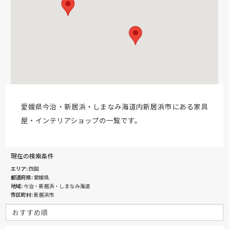
愛媛県今治・新居浜・しまなみ海道内新居浜市にある家具
屋・インテリアショップの一覧です。
現在の検索条件
エリア
四国
都道府県
愛媛県
地域
今治・新居浜・しまなみ海道
市区町村
新居浜市