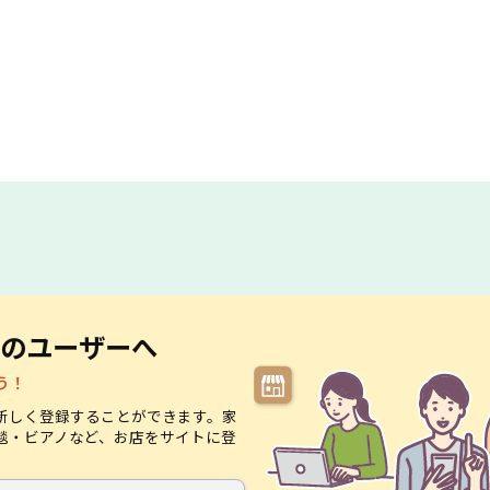
のユーザーへ
う！
新しく登録することができます。家
毯・ビアノなど、お店をサイトに登
。