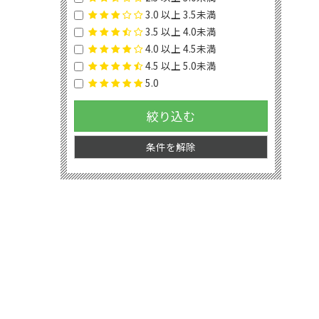
3.0 以上 3.5未満
3.5 以上 4.0未満
4.0 以上 4.5未満
4.5 以上 5.0未満
5.0
絞り込む
条件を解除