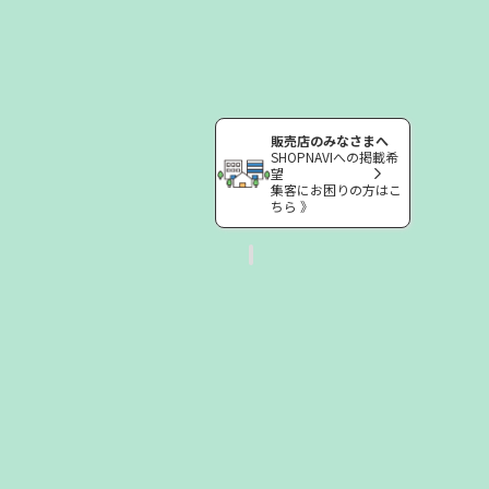
販売店のみなさまへ
SHOPNAVIへの掲載希
望
集客にお困りの方はこ
ちら 》