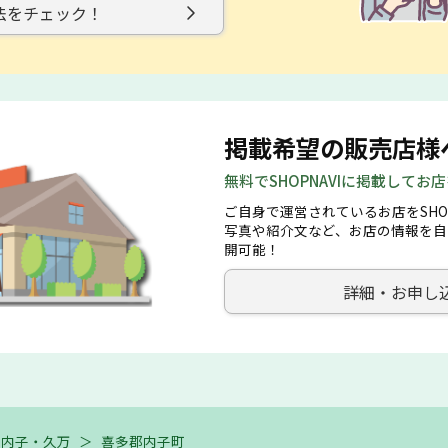
法をチェック！
掲載希望の販売店様
無料でSHOPNAVIに掲載してお
ご自身で運営されているお店をSHO
写真や紹介文など、お店の情報を自
開可能！
詳細・お申し
・内子・久万
＞
喜多郡内子町