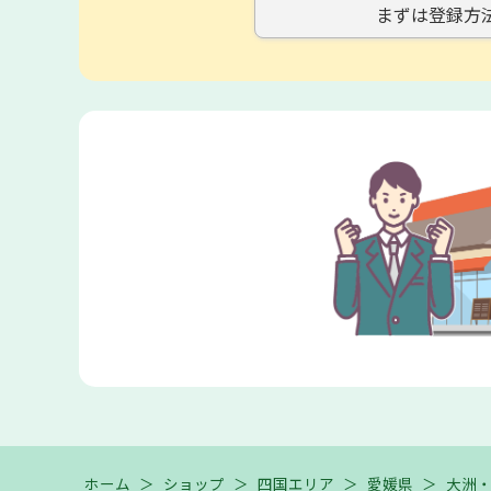
まずは登録方
ホーム
＞
ショップ
＞
四国エリア
＞
愛媛県
＞
大洲