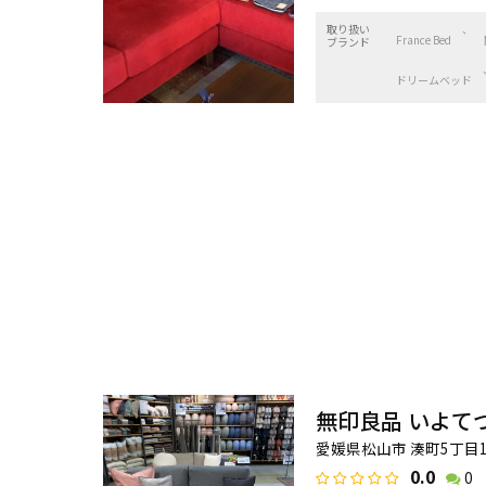
取り扱い
France Bed
ブランド
ドリームベッド
無印良品 いよて
愛媛県松山市 湊町5丁目1
0.0
0