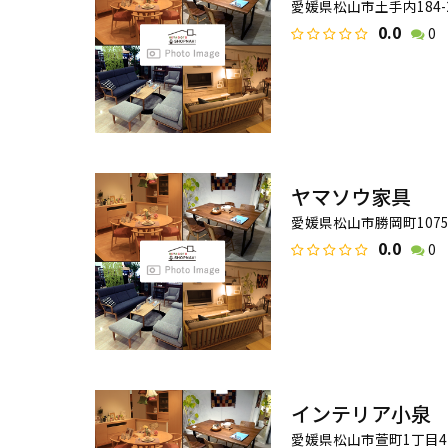
愛媛県松山市土手内184-
0.0
0
ヤマソウ家具
愛媛県松山市勝岡町1075
0.0
0
インテリア小泉
愛媛県松山市萱町1丁目4