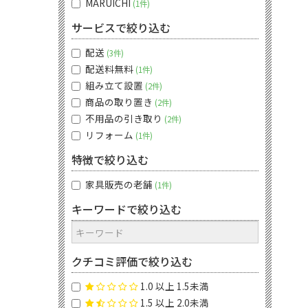
MARUICHI
1件
サービスで絞り込む
配送
3件
配送料無料
1件
組み立て設置
2件
商品の取り置き
2件
不用品の引き取り
2件
リフォーム
1件
特徴で絞り込む
家具販売の老舗
1件
キーワードで絞り込む
クチコミ評価で絞り込む
1.0 以上 1.5未満
1.5 以上 2.0未満