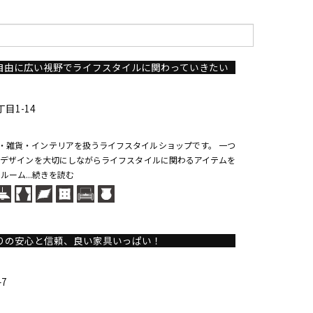
自由に広い視野でライフスタイルに関わっていきたい
目1-14
家具・雑貨・インテリアを扱うライフスタイルショップです。 一つ
デザインを大切にしながらライフスタイルに関わるアイテムを
ルーム...続きを読む
余りの安心と信頼、良い家具いっぱい！
7