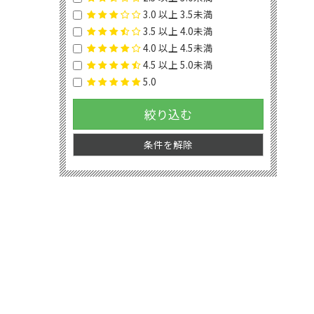
3.0 以上 3.5未満
3.5 以上 4.0未満
4.0 以上 4.5未満
4.5 以上 5.0未満
5.0
絞り込む
条件を解除