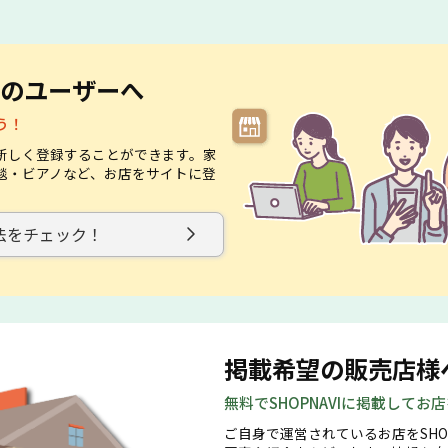
のユーザーへ
う！
新しく登録することができます。家
毯・ビアノなど、お店をサイトに登
。
法をチェック！
掲載希望の販売店様
無料でSHOPNAVIに掲載してお
ご自身で運営されているお店をSHO