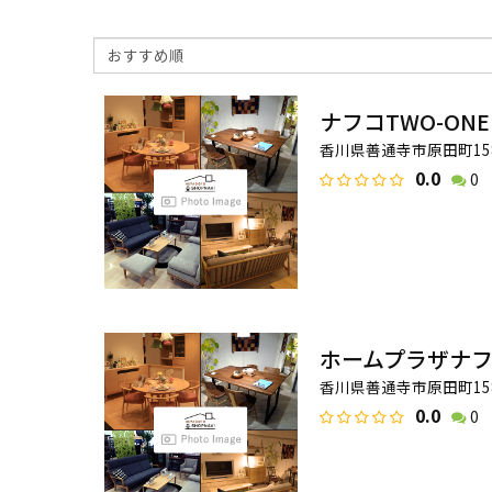
ナフコTWO-ON
香川県善通寺市原田町15
0.0
0
ホームプラザナフ
香川県善通寺市原田町15
0.0
0