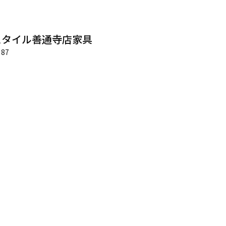
スタイル善通寺店家具
87