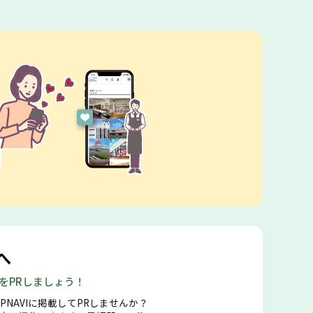
へ
店をPRしましょう！
PNAVIに掲載してPRしませんか？