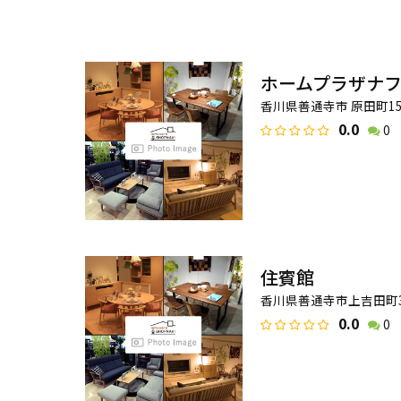
ホームプラザナ
香川県善通寺市 原田町15
0.0
0
住賓館
香川県善通寺市上吉田町3
0.0
0