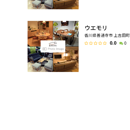
ウエモリ
香川県善通寺市 上吉田町7
0.0
0