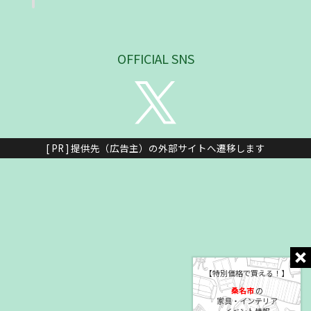
OFFICIAL SNS
[ PR ] 提供先（広告主）の外部サイトへ遷移します
【特別価格で買える！】
桑名市
の
家具・インテリア
イベント情報