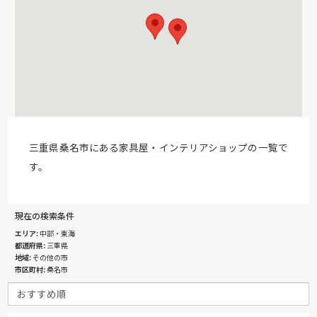
三重県桑名市にある家具屋・インテリアショップの一覧で
す。
現在の検索条件
エリア
中部・東海
都道府県
三重県
地域
その他の市
市区町村
桑名市