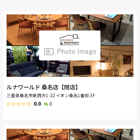
ルナワールド 桑名店【閉店】
三重県桑名市新西方1-22 イオン桑名1番街 3F
0.0
0