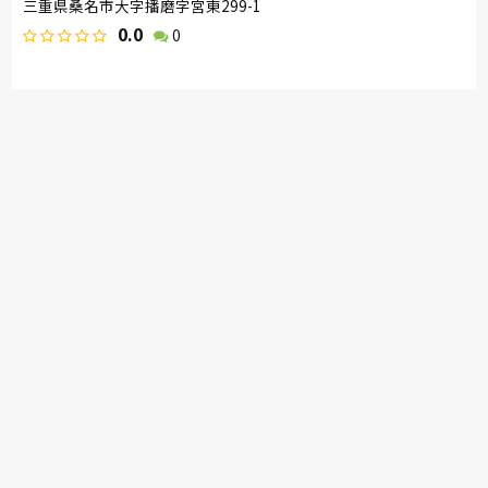
三重県桑名市大字播磨字宮東299-1
0.0
0