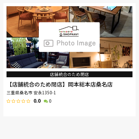
店舗統合のため閉店
【店舗統合のため閉店】岡本総本店桑名店
三重県桑名市 安永1350-1
0.0
0