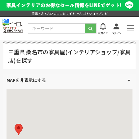
家具・ふとん店の口コミサイト ヘヤゴトショップナビ
お知らせ
ログイン
三重県 桑名市の家具屋(インテリアショップ/家具
店)を探す