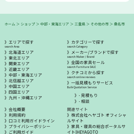
ホーム
＞
ショップ
＞
中部・東海エリア
＞
三重県
＞
その他の市
＞
桑名市
エリアで探す
カテゴリーで探す
search Area
search Category
北海道エリア
メーカー/ブランドで探す
東北エリア
search Maker / Brand
全国の家具セール
関東エリア
search Furniture SALE
近畿エリア
クチコミから探す
中部・東海エリア
search online reviews
北信越エリア
一括見積もりサービス
中国エリア
Bulk Quotation Service
四国エリア
- 見積もり
九州・沖縄エリア
- 相談
会社概要
関連サイト
利用規約
株式会社ヘヤゴト オフィシャ
口コミ利用ガイドライン
ルサイト
プライバシーポリシー
家具・寝具の総合ポータルサ
ご利用ガイド
イト|HEYAGOTO