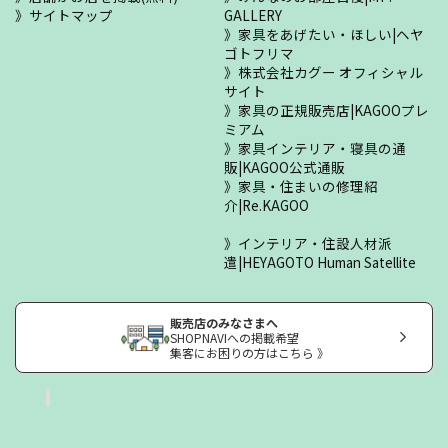
サイトマップ
GALLERY
家具をあげたい・ほしい|ヘヤ
ゴトフリマ
株式会社カグー オフィシャル
サイト
家具の正規販売店|KAGOOプレ
ミアム
家具インテリア・寝具の通
販|KAGOO公式通販
家具・住まいの修理紹
介|Re.KAGOO
インテリア・住設人材派
遣|HEYAGOTO Human Satellite
販売店のみなさまへ
SHOPNAVIへの掲載希望
集客にお困りの方はこちら 》