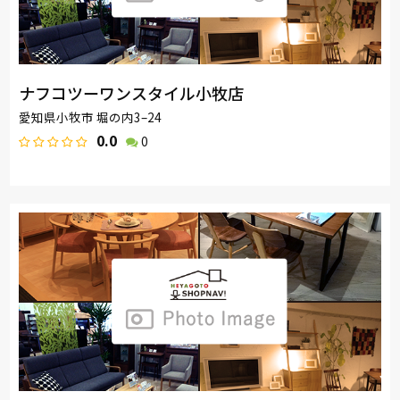
ナフコツーワンスタイル小牧店
愛知県小牧市 堀の内3–24
0.0
0