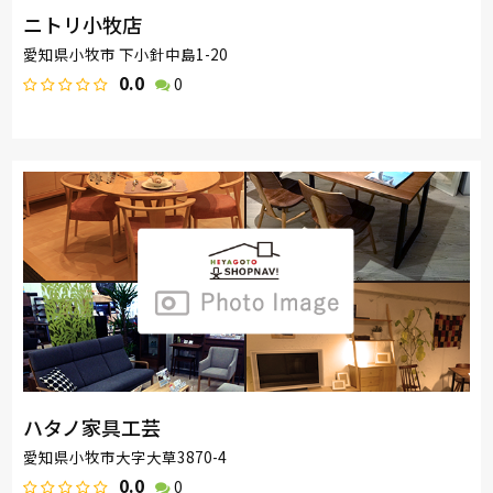
ニトリ小牧店
愛知県小牧市 下小針中島1-20
0.0
0
ハタノ家具工芸
愛知県小牧市大字大草3870-4
0.0
0