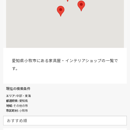
愛知県小牧市にある家具屋・インテリアショップの一覧で
す。
現在の検索条件
エリア
中部・東海
都道府県
愛知県
地域
その他の市
市区町村
小牧市