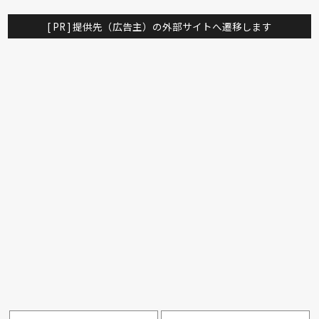
[ PR ] 提供先（広告主）の外部サイトへ遷移します