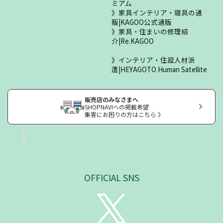
ミアム
家具インテリア・寝具の通
販|KAGOO公式通販
家具・住まいの修理紹
介|Re.KAGOO
インテリア・住設人材派
遣|HEYAGOTO Human Satellite
販売店のみなさまへ
SHOPNAVIへの掲載希望
集客にお困りの方はこちら 》
OFFICIAL SNS