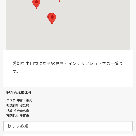
愛知県半田市にある家具屋・インテリアショップの一覧で
す。
現在の検索条件
エリア
中部・東海
都道府県
愛知県
地域
その他の市
市区町村
半田市