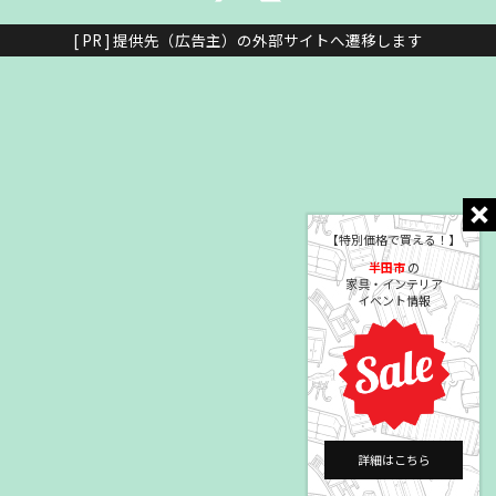
[ PR ] 提供先（広告主）の外部サイトへ遷移します
【特別価格で買える！】
半田市
の
家具・インテリア
イベント情報
詳細はこちら