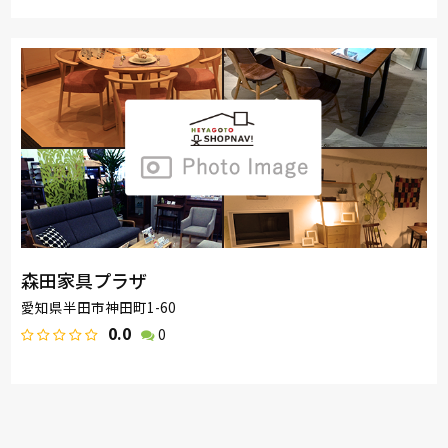
森田家具プラザ
愛知県半田市神田町1-60
0.0
0