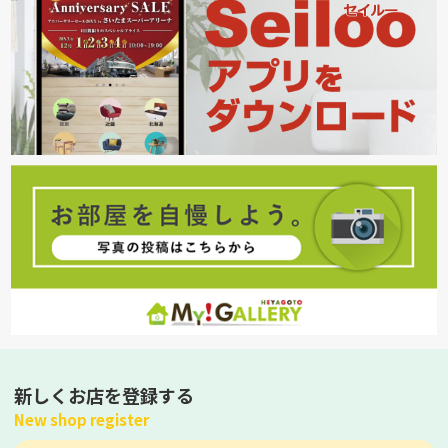
新しくお店を登録する
New shop register