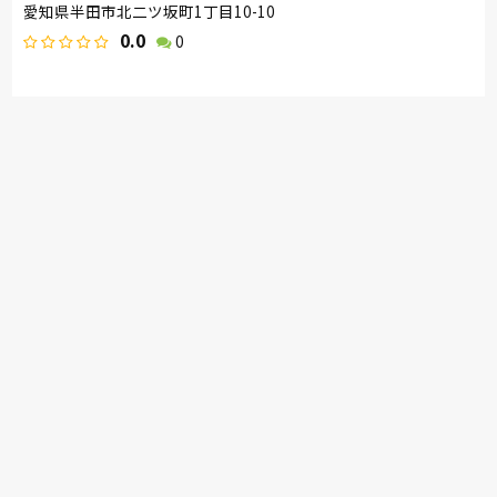
愛知県半田市北二ツ坂町1丁目10-10
0.0
0