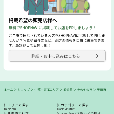
掲載希望の販売店様へ
無料でSHOPNAVIに掲載してお店をPRしましょう！
ご自身で運営されているお店をSHOPNAVIに掲載してPRしま
せんか？写真や紹介文など、お店の情報を自由に編集できま
す。最短即日で公開可能！
詳細・お申し込みはこちら
ホーム
＞
ショップ
＞
中部・東海エリア
＞
愛知県
＞
その他の市
＞
半田市
エリアで探す
カテゴリーで探す
search Area
search Category
北海道エリア
メーカー/ブランドで探す