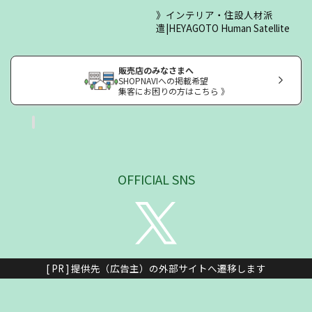
インテリア・住設人材派
遣|HEYAGOTO Human Satellite
販売店のみなさまへ
SHOPNAVIへの掲載希望
集客にお困りの方はこちら 》
OFFICIAL SNS
[ PR ] 提供先（広告主）の外部サイトへ遷移します