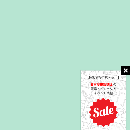
【特別価格で買える！】
名古屋市瑞穂区
の
家具・インテリア
イベント情報