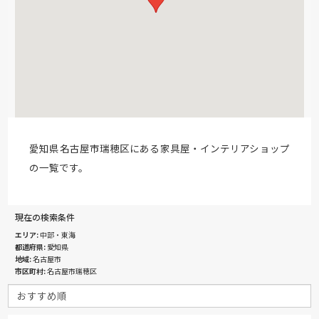
愛知県名古屋市瑞穂区にある家具屋・インテリアショップ
の一覧です。
現在の検索条件
エリア
中部・東海
都道府県
愛知県
地域
名古屋市
市区町村
名古屋市瑞穂区