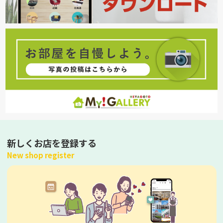
新しくお店を登録する
New shop register