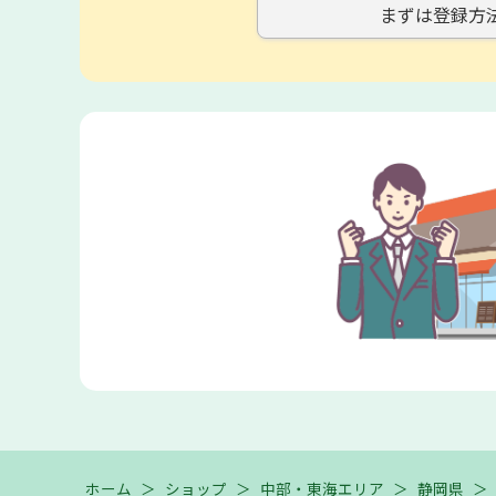
まずは登録方
ホーム
＞
ショップ
＞
中部・東海エリア
＞
静岡県
＞