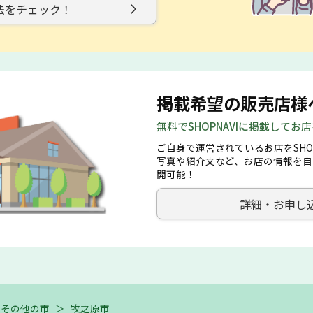
法をチェック！
掲載希望の販売店様
無料でSHOPNAVIに掲載してお
ご自身で運営されているお店をSHO
写真や紹介文など、お店の情報を自
開可能！
詳細・お申し
その他の市
＞
牧之原市