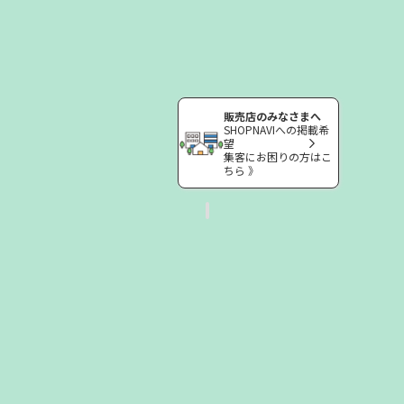
販売店のみなさまへ
SHOPNAVIへの掲載希
望
集客にお困りの方はこ
ちら 》