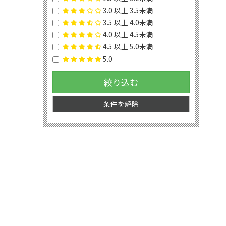
3.0 以上 3.5未満
3.5 以上 4.0未満
4.0 以上 4.5未満
4.5 以上 5.0未満
5.0
絞り込む
条件を解除