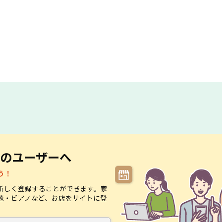
のユーザーへ
う！
新しく登録することができます。家
毯・ビアノなど、お店をサイトに登
。