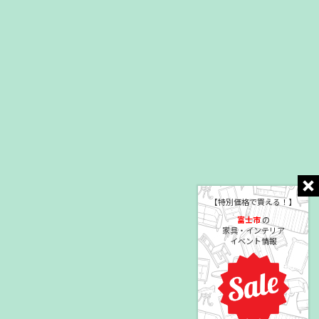
【特別価格で買える！】
富士市
の
家具・インテリア
イベント情報