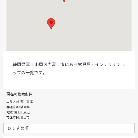
静岡県富士山周辺内富士市にある家具屋・インテリアショ
ップの一覧です。
現在の検索条件
エリア
中部・東海
都道府県
静岡県
地域
富士山周辺
市区町村
富士市