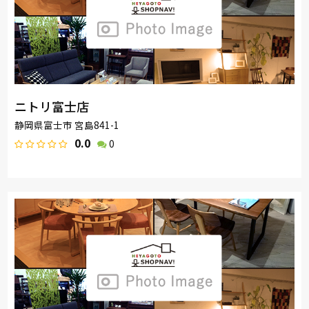
ニトリ富士店
静岡県富士市 宮島841-1
0.0
0