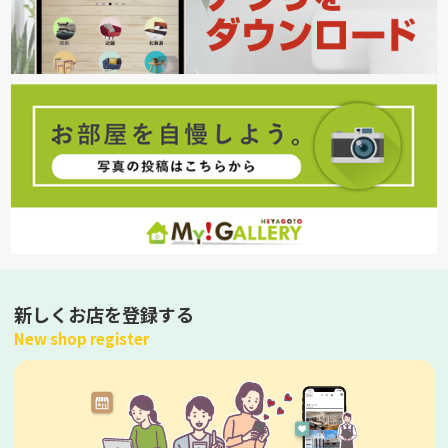
新しくお店を登録する
New shop register