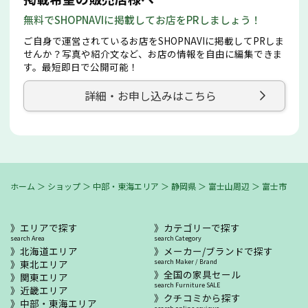
無料でSHOPNAVIに掲載してお店をPRしましょう！
ご自身で運営されているお店をSHOPNAVIに掲載してPRしま
せんか？写真や紹介文など、お店の情報を自由に編集できま
す。最短即日で公開可能！
詳細・お申し込みはこちら
ホーム
＞
ショップ
＞
中部・東海エリア
＞
静岡県
＞
富士山周辺
＞
富士市
エリアで探す
カテゴリーで探す
search Area
search Category
北海道エリア
メーカー/ブランドで探す
東北エリア
search Maker / Brand
全国の家具セール
関東エリア
search Furniture SALE
近畿エリア
クチコミから探す
中部・東海エリア