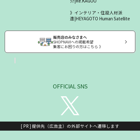
介|Re.KAGOO
インテリア・住設人材派
遣|HEYAGOTO Human Satellite
販売店のみなさまへ
SHOPNAVIへの掲載希望
集客にお困りの方はこちら 》
OFFICIAL SNS
[ PR ] 提供先（広告主）の外部サイトへ遷移します