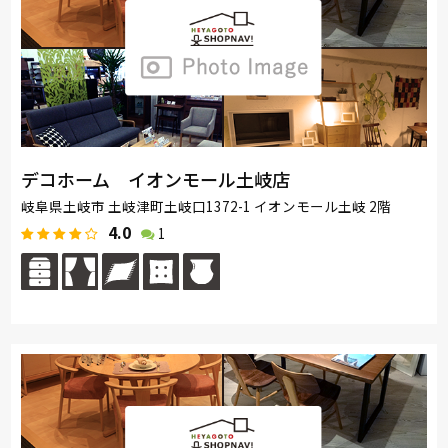
デコホーム イオンモール土岐店
岐阜県土岐市 土岐津町土岐口1372-1 イオンモール土岐 2階
4.0
1