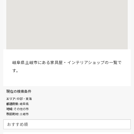
岐阜県土岐市にある家具屋・インテリアショップの一覧で
す。
現在の検索条件
エリア
中部・東海
都道府県
岐阜県
地域
その他の市
市区町村
土岐市