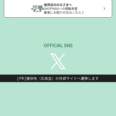
販売店のみなさまへ
SHOPNAVIへの掲載希望
集客にお困りの方はこちら 》
OFFICIAL SNS
[ PR ] 提供先（広告主）の外部サイトへ遷移します