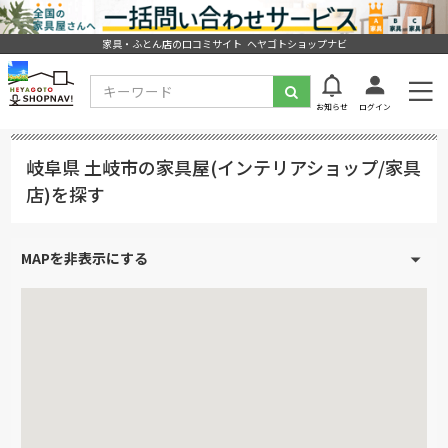
家具・ふとん店の口コミサイト ヘヤゴトショップナビ
お知らせ
ログイン
岐阜県 土岐市の家具屋(インテリアショップ/家具
店)を探す