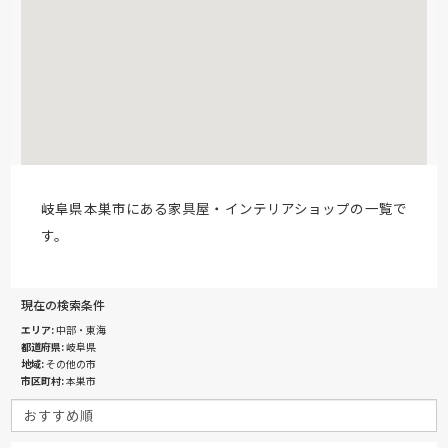
岐阜県本巣市にある家具屋・インテリアショップの一覧で
す。
現在の検索条件
エリア
中部・東海
都道府県
岐阜県
地域
その他の市
市区町村
本巣市