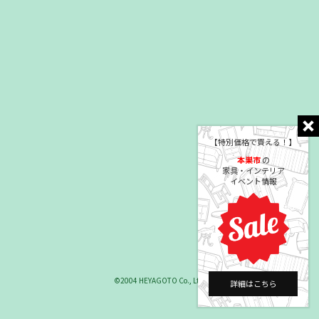
【特別価格で買える！】
本巣市
の
家具・インテリア
イベント情報
©2004 HEYAGOTO Co., Ltd.
詳細はこちら