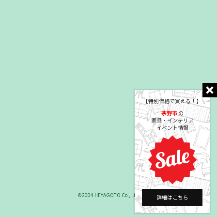
【特別価格で買える！】
茅野市
の
家具・インテリア
イベント情報
©2004 HEYAGOTO Co., Ltd.
詳細はこちら