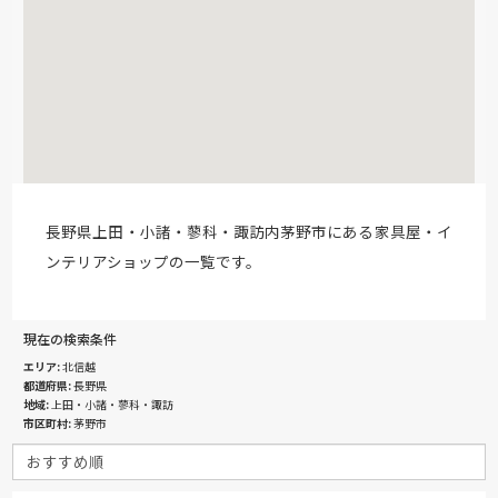
長野県上田・小諸・蓼科・諏訪内茅野市にある家具屋・イ
ンテリアショップの一覧です。
現在の検索条件
エリア
北信越
都道府県
長野県
地域
上田・小諸・蓼科・諏訪
市区町村
茅野市