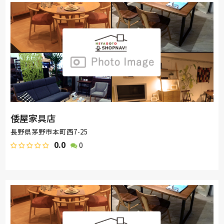
倭屋家具店
長野県茅野市本町西7-25
0.0
0