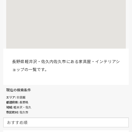
長野県軽井沢・佐久内佐久市にある家具屋・インテリアシ
ョップの一覧です。
現在の検索条件
エリア
北信越
都道府県
長野県
地域
軽井沢・佐久
市区町村
佐久市