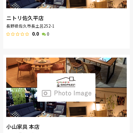
ニトリ佐久平店
長野県佐久市長土呂252-1
0.0
0
小山家具 本店