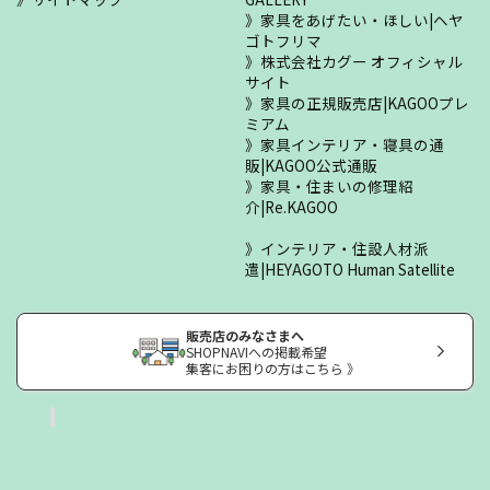
家具をあげたい・ほしい|ヘヤ
ゴトフリマ
株式会社カグー オフィシャル
サイト
家具の正規販売店|KAGOOプレ
ミアム
家具インテリア・寝具の通
販|KAGOO公式通販
家具・住まいの修理紹
介|Re.KAGOO
インテリア・住設人材派
遣|HEYAGOTO Human Satellite
販売店のみなさまへ
SHOPNAVIへの掲載希望
集客にお困りの方はこちら 》