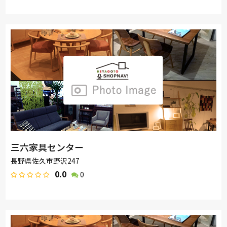
三六家具センター
長野県佐久市野沢247
0.0
0