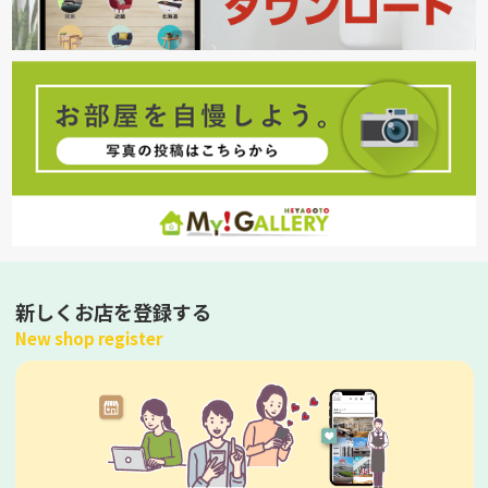
新しくお店を登録する
New shop register