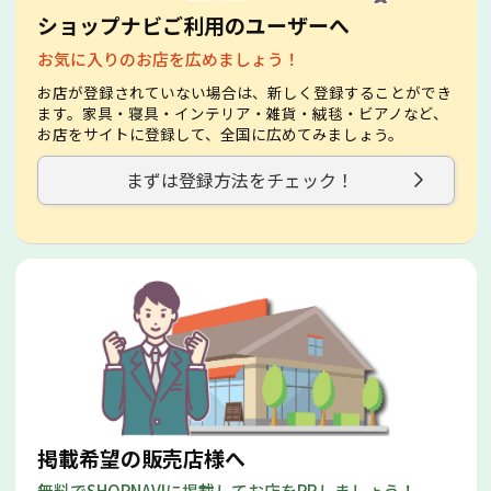
ショップナビご利用のユーザーへ
お気に入りのお店を広めましょう！
お店が登録されていない場合は、新しく登録することができ
ます。家具・寝具・インテリア・雑貨・絨毯・ビアノなど、
お店をサイトに登録して、全国に広めてみましょう。
まずは登録方法をチェック！
掲載希望の販売店様へ
無料でSHOPNAVIに掲載してお店をPRしましょう！