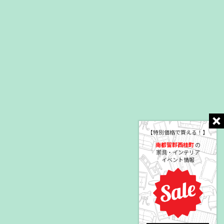
【特別価格で買える！】
南都留郡西桂町
の
家具・インテリア
イベント情報