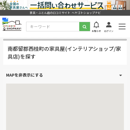
家具・ふとん店の口コミサイト ヘヤゴトショップナビ
お知らせ
ログイン
南都留郡西桂町の家具屋(インテリアショップ/家
具店)を探す