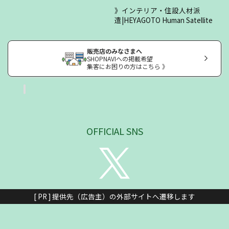
インテリア・住設人材派
遣|HEYAGOTO Human Satellite
販売店のみなさまへ
SHOPNAVIへの掲載希望
集客にお困りの方はこちら 》
OFFICIAL SNS
[ PR ] 提供先（広告主）の外部サイトへ遷移します