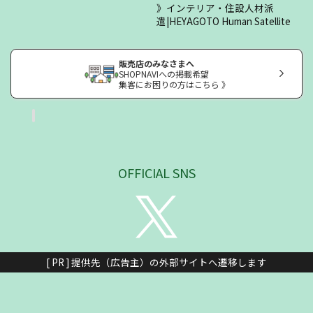
インテリア・住設人材派
遣|HEYAGOTO Human Satellite
販売店のみなさまへ
SHOPNAVIへの掲載希望
集客にお困りの方はこちら 》
OFFICIAL SNS
[ PR ] 提供先（広告主）の外部サイトへ遷移します