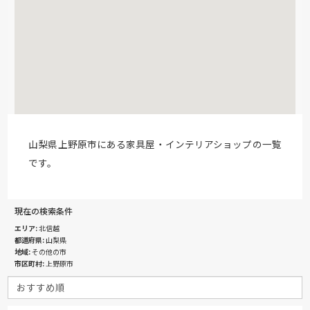
山梨県上野原市にある家具屋・インテリアショップの一覧
です。
現在の検索条件
エリア
北信越
都道府県
山梨県
地域
その他の市
市区町村
上野原市