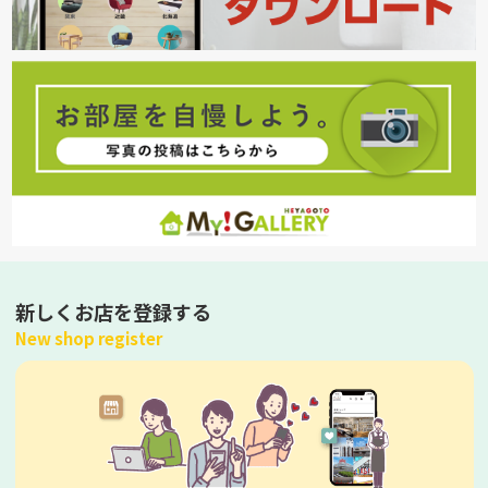
新しくお店を登録する
New shop register