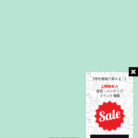
【特別価格で買える！】
上野原市
の
家具・インテリア
イベント情報