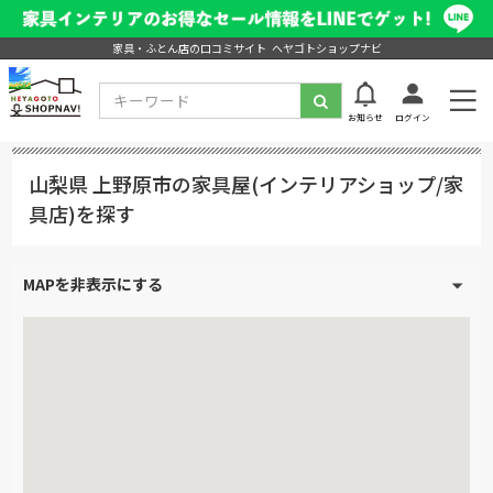
家具・ふとん店の口コミサイト ヘヤゴトショップナビ
お知らせ
ログイン
山梨県 上野原市の家具屋(インテリアショップ/家
具店)を探す