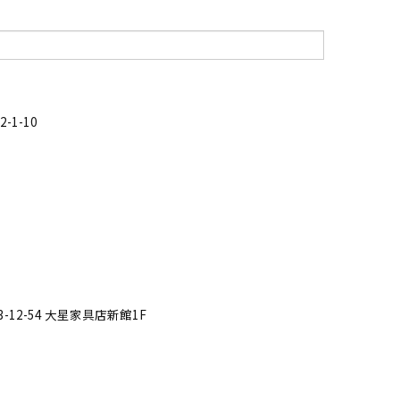
1-10
12-54 大星家具店新館1F