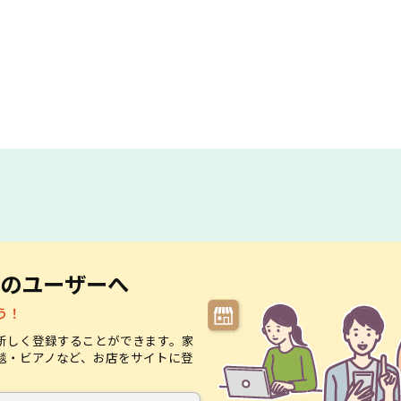
のユーザーへ
う！
新しく登録することができます。家
毯・ビアノなど、お店をサイトに登
。