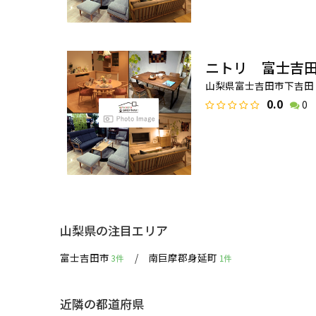
ニトリ 富士吉
山梨県富士吉田市下吉田 6
0.0
0
山梨県の注目エリア
富士吉田市
南巨摩郡身延町
3件
1件
近隣の都道府県