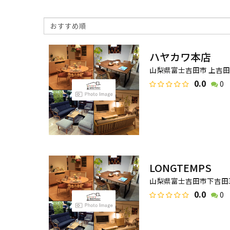
ハヤカワ本店
山梨県富士吉田市 上吉田2-
0.0
0
LONGTEMPS
山梨県富士吉田市下吉田3-
0.0
0