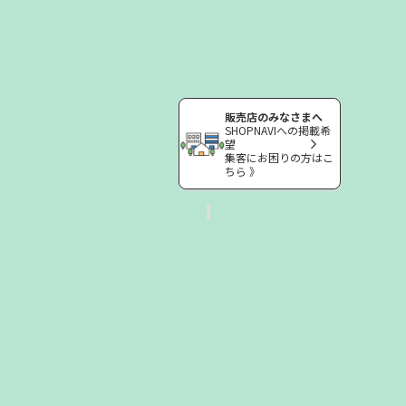
販売店のみなさまへ
SHOPNAVIへの掲載希
望
集客にお困りの方はこ
ちら 》