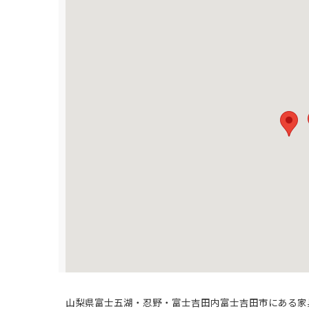
山梨県富士五湖・忍野・富士吉田内富士吉田市にある家