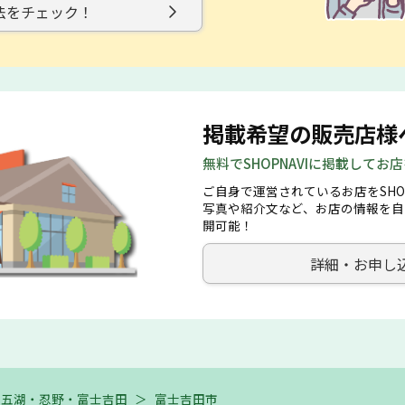
法をチェック！
掲載希望の販売店様
無料でSHOPNAVIに掲載してお
ご自身で運営されているお店をSHO
写真や紹介文など、お店の情報を自
開可能！
詳細・お申し
士五湖・忍野・富士吉田
＞
富士吉田市