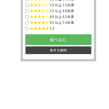
3.0 以上 3.5未満
3.5 以上 4.0未満
4.0 以上 4.5未満
4.5 以上 5.0未満
5.0
絞り込む
条件を解除