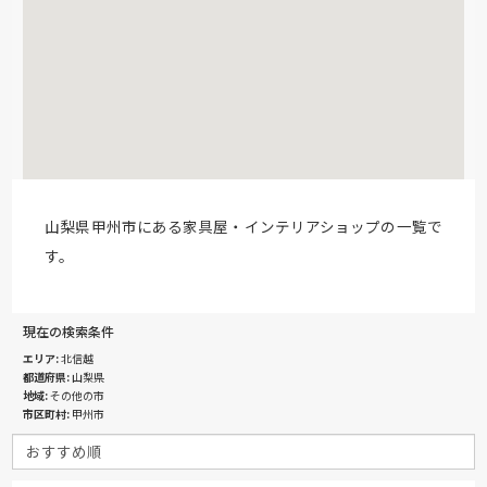
山梨県甲州市にある家具屋・インテリアショップの一覧で
す。
現在の検索条件
エリア
北信越
都道府県
山梨県
地域
その他の市
市区町村
甲州市