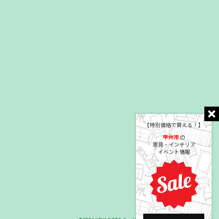
【特別価格で買える！】
甲州市
の
家具・インテリア
イベント情報