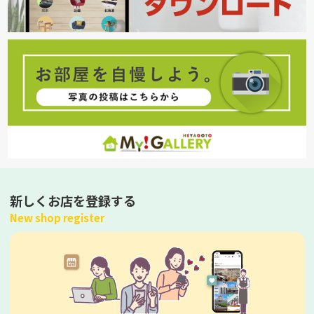
新しくお店を登録する
New shop register