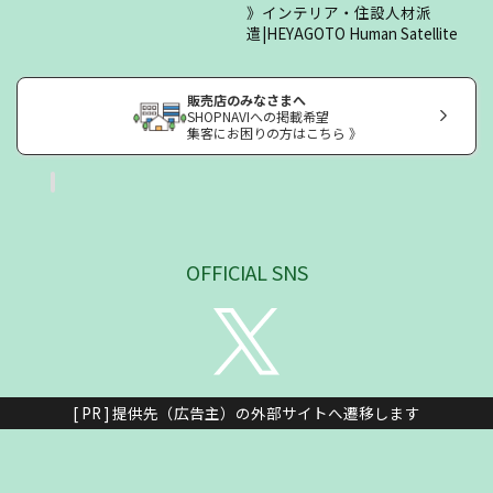
インテリア・住設人材派
遣|HEYAGOTO Human Satellite
販売店のみなさまへ
SHOPNAVIへの掲載希望
集客にお困りの方はこちら 》
OFFICIAL SNS
[ PR ] 提供先（広告主）の外部サイトへ遷移します