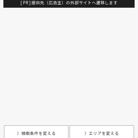
[ PR ] 提供先（広告主）の外部サイトへ遷移します
〉検索条件を変える
〉エリアを変える