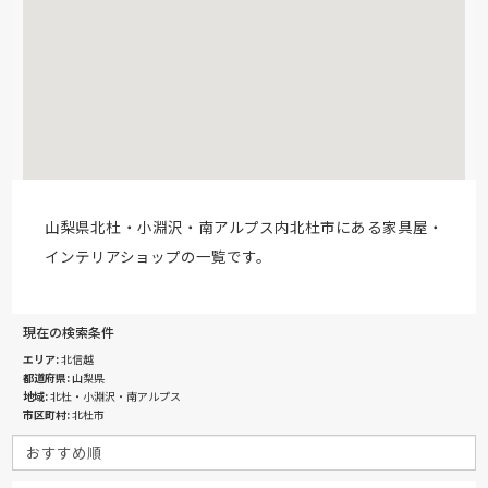
山梨県北杜・小淵沢・南アルプス内北杜市にある家具屋・
インテリアショップの一覧です。
現在の検索条件
エリア
北信越
都道府県
山梨県
地域
北杜・小淵沢・南アルプス
市区町村
北杜市