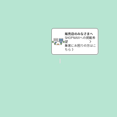
販売店のみなさまへ
SHOPNAVIへの掲載希
望
集客にお困りの方はこ
ちら 》