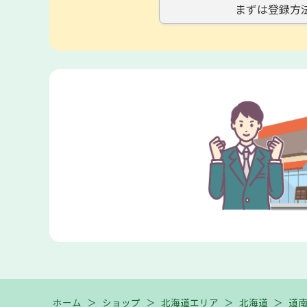
まずは登録方
ホーム
＞
ショップ
＞
北海道エリア
＞
北海道
＞
道南