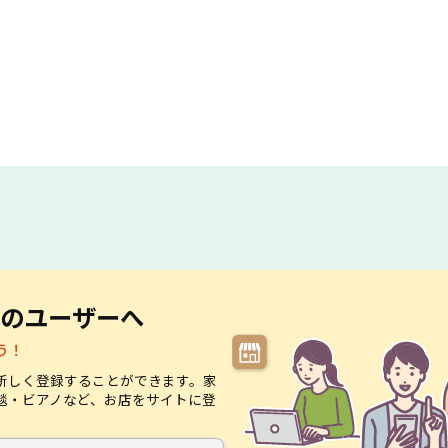
のユーザーへ
う！
新しく登録することができます。家
毯・ビアノなど、お店をサイトに登
。