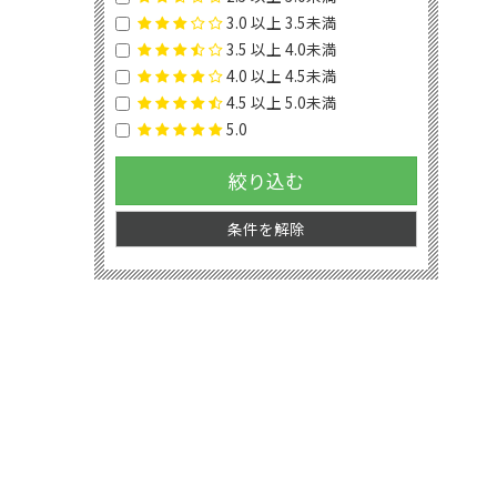
3.0 以上 3.5未満
3.5 以上 4.0未満
4.0 以上 4.5未満
4.5 以上 5.0未満
5.0
絞り込む
条件を解除