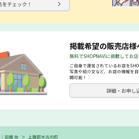
法をチェック！
掲載希望の販売店様
無料でSHOPNAVIに掲載してお
ご自身で運営されているお店をSHO
写真や紹介文など、お店の情報を自
開可能！
詳細・お申し
：函館 他
＞
上磯郡木古内町