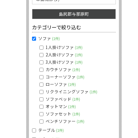
島尻郡与那原町
カテゴリーで絞り込む
ソファ
1件
1人掛けソファ
1件
2人掛けソファ
1件
3人掛けソファ
1件
カウチソファ
1件
コーナーソファ
1件
ローソファ
1件
リクライニングソファ
1件
ソファベッド
1件
オットマン
1件
ソファセット
1件
ベンチソファー
1件
テーブル
1件