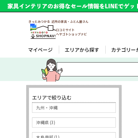
きっとみつかる 近所の家具・ふとん屋さん
口コミサイト
ヘヤゴトショップナビ
マイページ
エリアから探す
カテゴリー
エリアで絞り込む