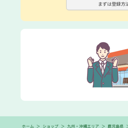
まずは登録方
ホーム
＞
ショップ
＞
九州・沖縄エリア
＞
鹿児島県