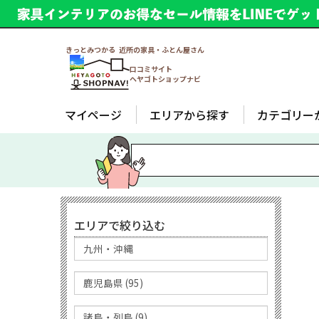
きっとみつかる 近所の家具・ふとん屋さん
口コミサイト
ヘヤゴトショップナビ
マイページ
エリアから探す
カテゴリー
エリアで絞り込む