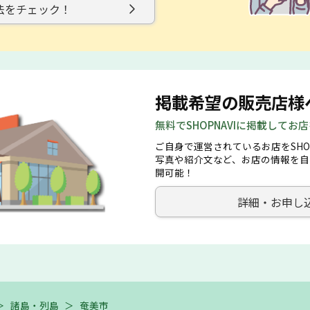
法をチェック！
掲載希望の販売店様
無料でSHOPNAVIに掲載してお
ご自身で運営されているお店をSHO
写真や紹介文など、お店の情報を自
開可能！
詳細・お申し
＞
諸島・列島
＞
奄美市