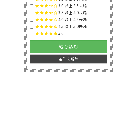
3.0 以上 3.5未満
3.5 以上 4.0未満
4.0 以上 4.5未満
4.5 以上 5.0未満
5.0
絞り込む
条件を解除