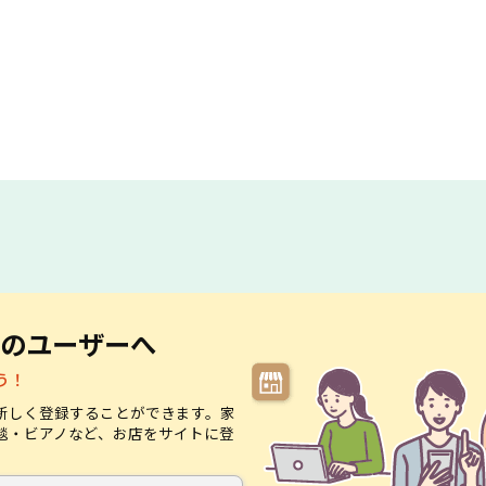
のユーザーへ
う！
新しく登録することができます。家
毯・ビアノなど、お店をサイトに登
。