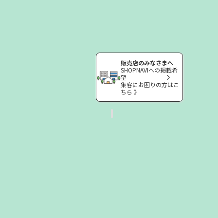
販売店のみなさまへ
SHOPNAVIへの掲載希
望
集客にお困りの方はこ
ちら 》