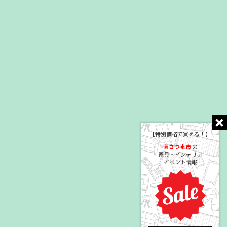
【特別価格で買える！】
南さつま市
の
家具・インテリア
イベント情報