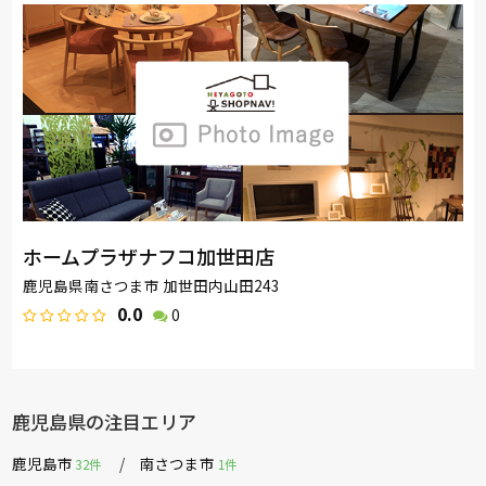
ホームプラザナフコ加世田店
鹿児島県南さつま市 加世田内山田243
0.0
0
鹿児島県の注目エリア
鹿児島市
南さつま市
32件
1件