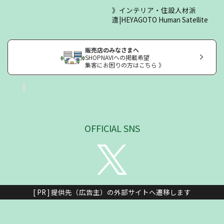
インテリア・住設人材派
遣|HEYAGOTO Human Satellite
販売店のみなさまへ
SHOPNAVIへの掲載希望
集客にお困りの方はこちら 》
OFFICIAL SNS
[ PR ] 提供先（広告主）の外部サイトへ遷移します