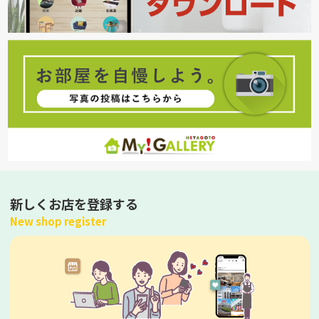
新しくお店を登録する
New shop register