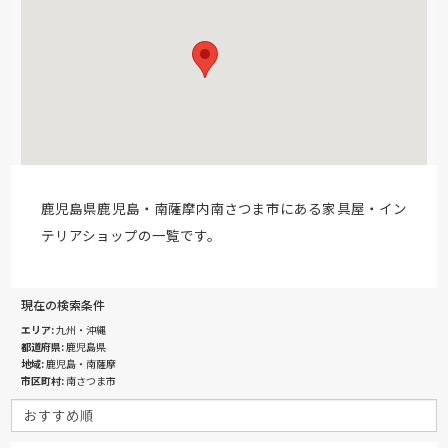
鹿児島県鹿児島・南薩摩内南さつま市にある家具屋・イン
テリアショップの一覧です。
現在の検索条件
エリア
九州・沖縄
都道府県
鹿児島県
地域
鹿児島・南薩摩
市区町村
南さつま市