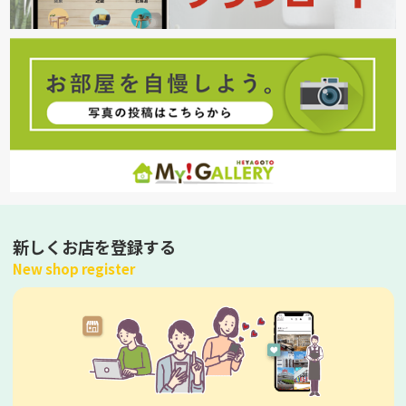
新しくお店を登録する
New shop register