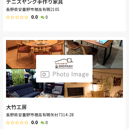
デニスヤング手作り家具
長野県安曇野市穂高有明2105
0.0
0
大竹工房
長野県安曇野市穂高有明矢村7314-28
0.0
0