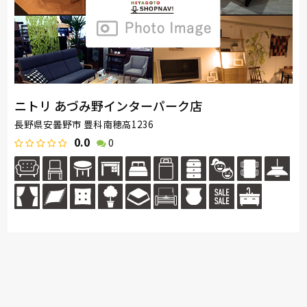
ニトリ あづみ野インターパーク店
長野県安曇野市 豊科南穂高1236
0.0
0