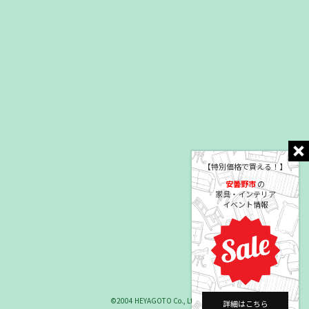
【特別価格で買える！】
安曇野市
の
家具・インテリア
イベント情報
©2004 HEYAGOTO Co., Ltd.
詳細はこちら