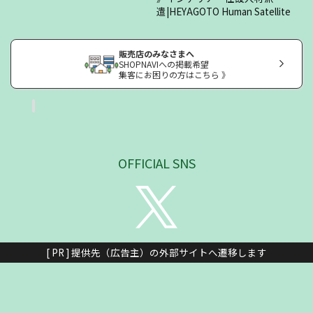
遣|HEYAGOTO Human Satellite
販売店のみなさまへ
SHOPNAVIへの掲載希望
集客にお困りの方はこちら 》
OFFICIAL SNS
[ PR ] 提供先（広告主）の外部サイトへ遷移します