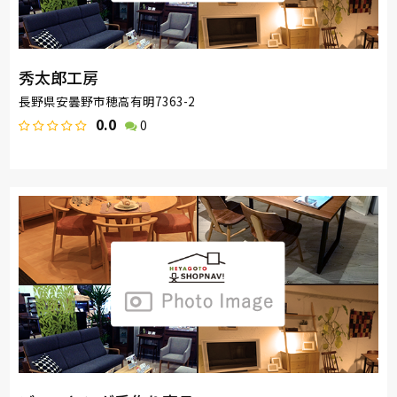
秀太郎工房
長野県安曇野市穂高有明7363-2
0.0
0