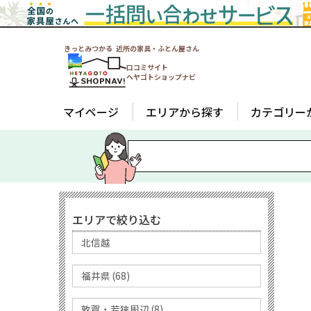
きっとみつかる 近所の家具・ふとん屋さん
口コミサイト
ヘヤゴトショップナビ
マイページ
エリアから探す
カテゴリー
エリアで絞り込む