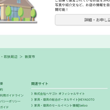
写真や紹介文など、お店の情報を自
開可能！
詳細・お申し
賀・若狭周辺
＞
敦賀市
関連サイト
概要
規約
株式会社ヘヤゴト オフィシャルサイト
ミ利用ガイドライン
家具・寝具の総合ポータルサイト|HEYAGOTO
イバシーポリシー
家具・寝具のセールイベント情報|Seiloo
用ガイド