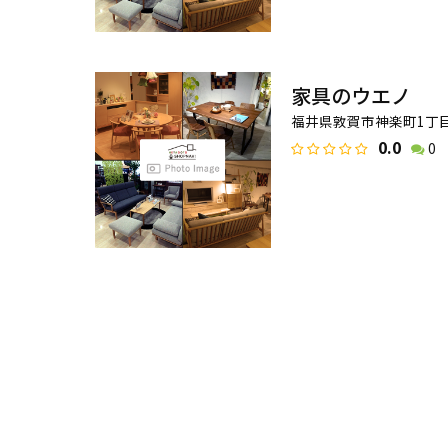
家具のウエノ
福井県敦賀市神楽町1丁目4
0.0
0