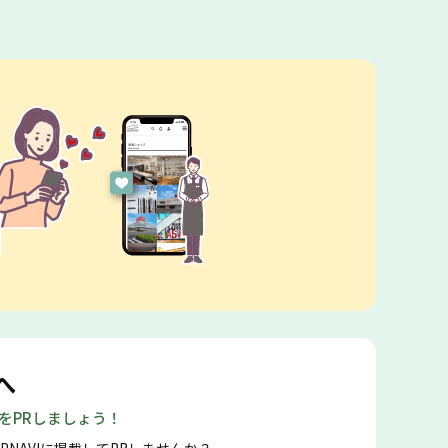
へ
店をPRしましょう！
PNAVIに掲載してPRしませんか？