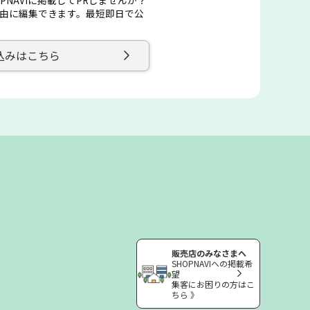
由に編集できます。最短即日で公
込みはこちら
販売店のみなさまへ
SHOPNAVIへの掲載希
望
集客にお困りの方はこ
ちら 》