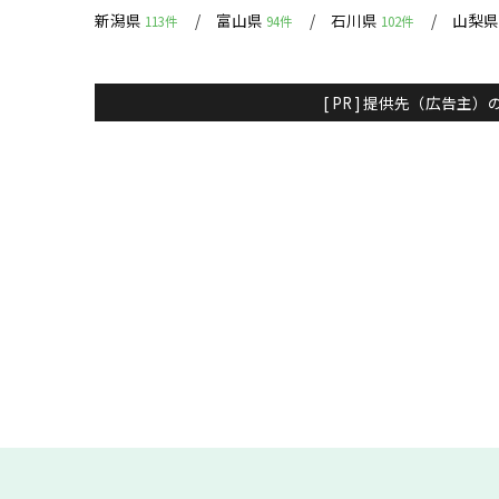
新潟県
富山県
石川県
山梨
113件
94件
102件
[ PR ] 提供先（広告