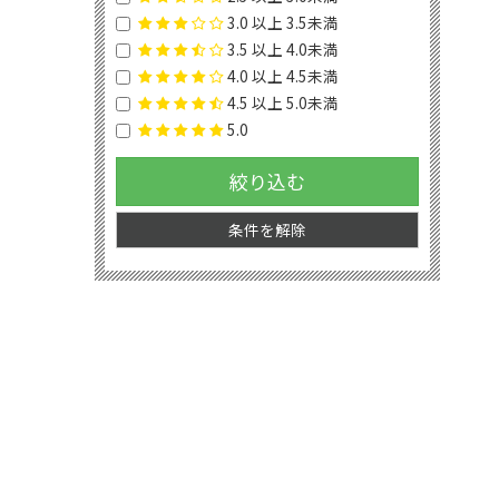
3.0 以上 3.5未満
3.5 以上 4.0未満
4.0 以上 4.5未満
4.5 以上 5.0未満
5.0
絞り込む
条件を解除