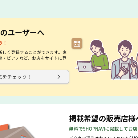
のユーザーへ
う！
新しく登録することができます。家
毯・ビアノなど、お店をサイトに登
。
法をチェック！
掲載希望の販売店様
無料でSHOPNAVIに掲載してお
ご自身で運営されているお店をSHO