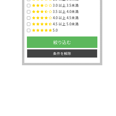
3.0 以上 3.5未満
3.5 以上 4.0未満
4.0 以上 4.5未満
4.5 以上 5.0未満
5.0
絞り込む
条件を解除