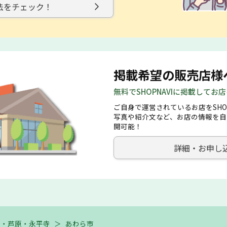
法をチェック！
掲載希望の販売店様
無料でSHOPNAVIに掲載してお
ご自身で運営されているお店をSHO
写真や紹介文など、お店の情報を自
開可能！
詳細・お申し
井・芦原・永平寺
＞
あわら市