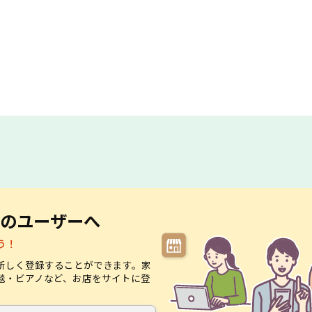
のユーザーへ
う！
新しく登録することができます。家
毯・ビアノなど、お店をサイトに登
。