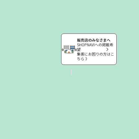
販売店のみなさまへ
SHOPNAVIへの掲載希
望
集客にお困りの方はこ
ちら 》