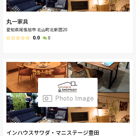
丸一家具
愛知県尾張旭市 北山町北新田20
0.0
0
インハウスサワダ・マニステージ豊田