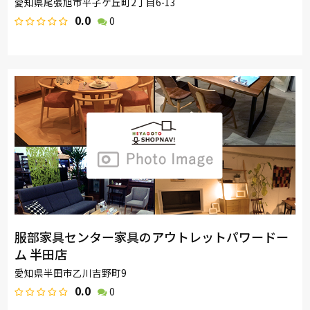
愛知県尾張旭市平子ケ丘町2丁目6-13
0.0
0
服部家具センター家具のアウトレットパワードー
ム 半田店
愛知県半田市乙川吉野町9
0.0
0