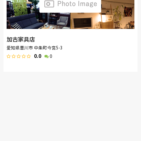
加古家具店
愛知県豊川市 中条町今宮5-3
0.0
0