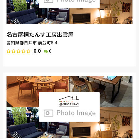
名古屋桐たんす工房出雲屋
愛知県春日井市 前並町8-4
0.0
0