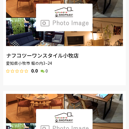
ナフコツーワンスタイル小牧店
愛知県小牧市 堀の内3–24
0.0
0