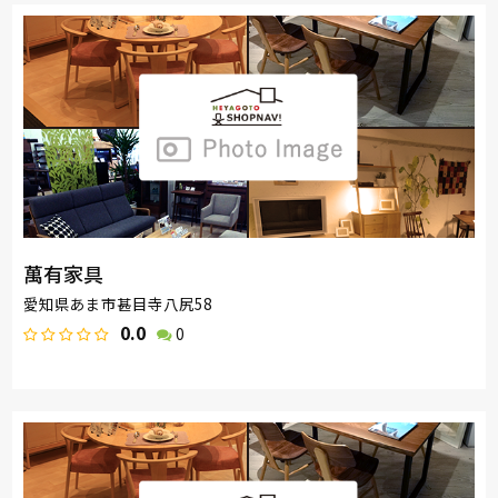
萬有家具
愛知県あま市甚目寺八尻58
0.0
0