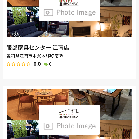
服部家具センター 江南店
愛知県江南市木賀本郷町南35
0.0
0