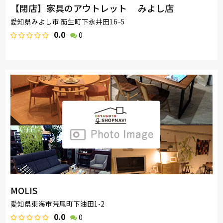
【閉店】家具のアウトレット みよし店
愛知県みよし市 莇生町下永井田16–5
0.0
0
MOLIS
愛知県東海市荒尾町下油田1-2
0.0
0