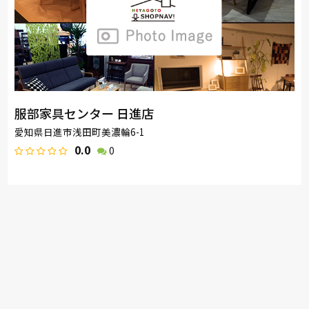
服部家具センター 日進店
愛知県日進市浅田町美濃輪6-1
0.0
0