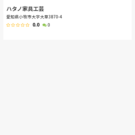
ハタノ家具工芸
愛知県小牧市大字大草3870-4
0.0
0