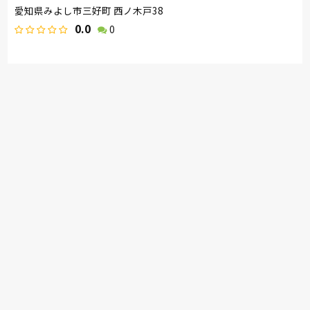
愛知県みよし市三好町 西ノ木戸38
0.0
0