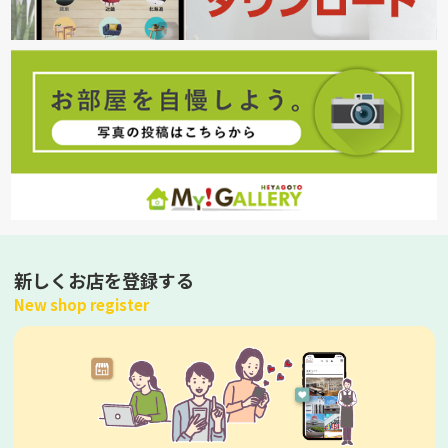
新しくお店を登録する
New shop register