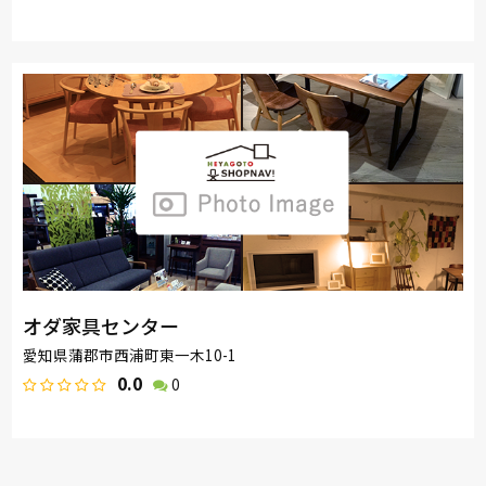
オダ家具センター
愛知県蒲郡市西浦町東一木10-1
0.0
0