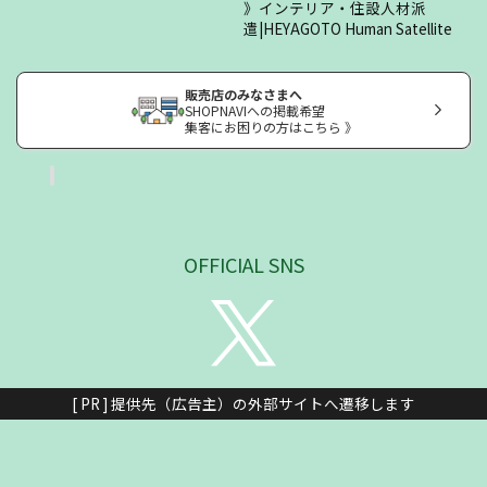
インテリア・住設人材派
遣|HEYAGOTO Human Satellite
販売店のみなさまへ
SHOPNAVIへの掲載希望
集客にお困りの方はこちら 》
OFFICIAL SNS
[ PR ] 提供先（広告主）の外部サイトへ遷移します