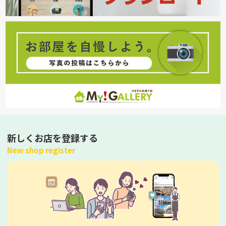
新しくお店を登録する
New shop register