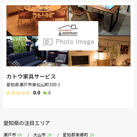
カトウ家具サービス
愛知県瀬戸市東松山町300-1
0.0
0
愛知県の注目エリア
瀬戸市
犬山市
愛知郡東郷町
6件
2件
2件