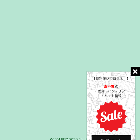
【特別価格で買える！】
瀬戸市
の
家具・インテリア
イベント情報
©2004 HEYAGOTO Co., Ltd.