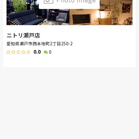
ニトリ瀬戸店
愛知県瀬戸市西本地町2丁目250-2
0.0
0