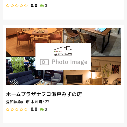
0.0
0
ホームプラザナフコ瀬戸みずの店
愛知県瀬戸市 本郷町322
0.0
0