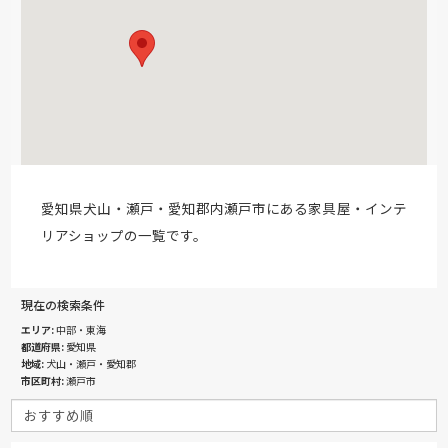
愛知県犬山・瀬戸・愛知郡内瀬戸市にある家具屋・インテ
リアショップの一覧です。
現在の検索条件
エリア
中部・東海
都道府県
愛知県
地域
犬山・瀬戸・愛知郡
市区町村
瀬戸市