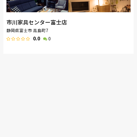
市川家具センター富士店
静岡県富士市 高島町7
0.0
0