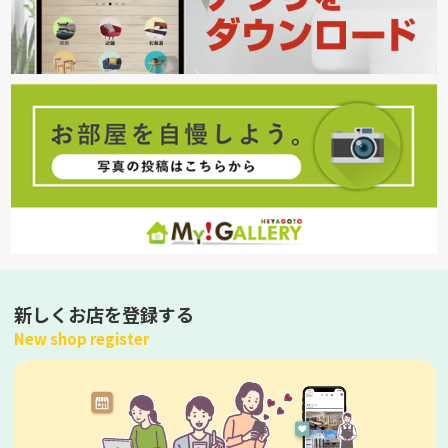
新しくお店を登録する
New shop register