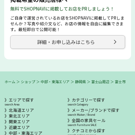
無料でSHOPNAVIに掲載してお店をPRしましょう！
ご自身で運営されているお店をSHOPNAVIに掲載してPRしま
せんか？写真や紹介文など、お店の情報を自由に編集できま
す。最短即日で公開可能！
詳細・お申し込みはこちら
ホーム
＞
ショップ
＞
中部・東海エリア
＞
静岡県
＞
富士山周辺
＞
富士市
エリアで探す
カテゴリーで探す
search Area
search Category
北海道エリア
メーカー/ブランドで探す
東北エリア
search Maker / Brand
全国の家具セール
関東エリア
search Furniture SALE
近畿エリア
クチコミから探す
中部・東海エリア