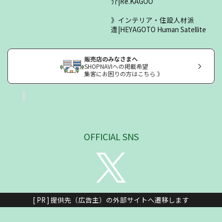
介|Re.KAGOO
インテリア・住設人材派
遣|HEYAGOTO Human Satellite
販売店のみなさまへ
SHOPNAVIへの掲載希望
集客にお困りの方はこちら 》
OFFICIAL SNS
[ PR ] 提供先（広告主）の外部サイトへ遷移します