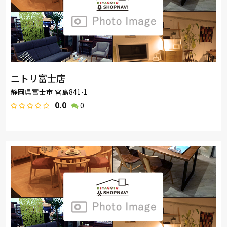
ニトリ富士店
静岡県富士市 宮島841-1
0.0
0