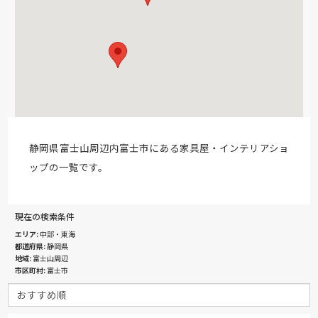
静岡県富士山周辺内富士市にある家具屋・インテリアショ
ップの一覧です。
現在の検索条件
エリア
中部・東海
都道府県
静岡県
地域
富士山周辺
市区町村
富士市