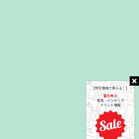
【特別価格で買える！】
富士市
の
家具・インテリア
イベント情報