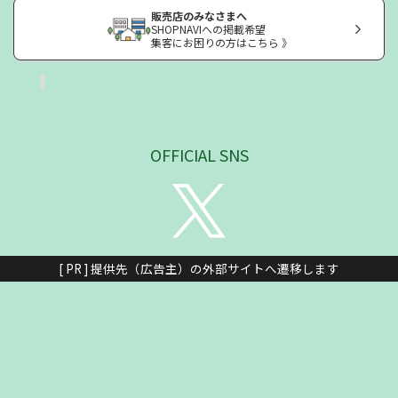
販売店のみなさまへ
SHOPNAVIへの掲載希望
集客にお困りの方はこちら 》
OFFICIAL SNS
[ PR ] 提供先（広告主）の外部サイトへ遷移します