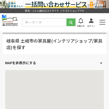
家具・ふとん店の口コミサイト ヘヤゴトショップナビ
お知らせ
ログイン
岐阜県 土岐市の家具屋(インテリアショップ/家具
店)を探す