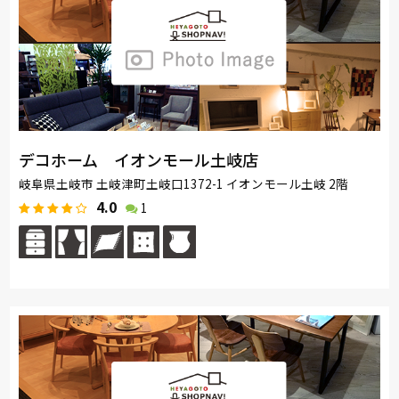
デコホーム イオンモール土岐店
岐阜県土岐市 土岐津町土岐口1372-1 イオンモール土岐 2階
4.0
1