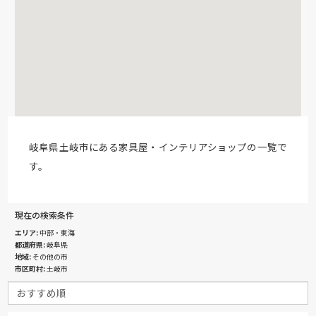
岐阜県土岐市にある家具屋・インテリアショップの一覧で
す。
現在の検索条件
エリア
中部・東海
都道府県
岐阜県
地域
その他の市
市区町村
土岐市