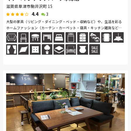
滋賀県草津市駒井沢町 15
4.4
3
大型の家具（リビング・ダイニング・ベッド・収納など）や、生活を彩る
ホームファッション（カーテン・カーペット・寝具・キッチン雑貨など）
を数多く取り揃えています。