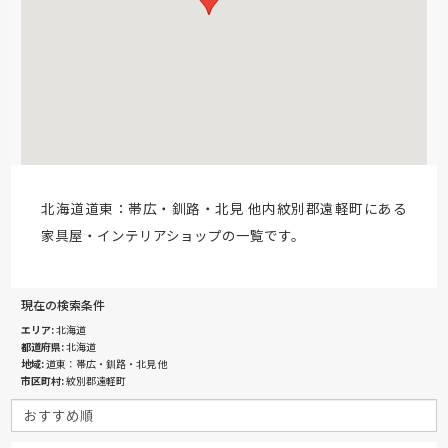
北海道道東：帯広・釧路・北見 他内紋別郡遠軽町にある
家具屋・インテリアショップの一覧です。
現在の検索条件
エリア
北海道
都道府県
北海道
地域
道東：帯広・釧路・北見 他
市区町村
紋別郡遠軽町