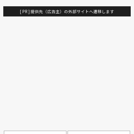
[ PR ] 提供先（広告主）の外部サイトへ遷移します