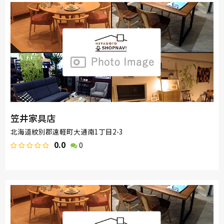
笠井家具店
北海道紋別郡遠軽町大通南1丁目2-3
0.0
0